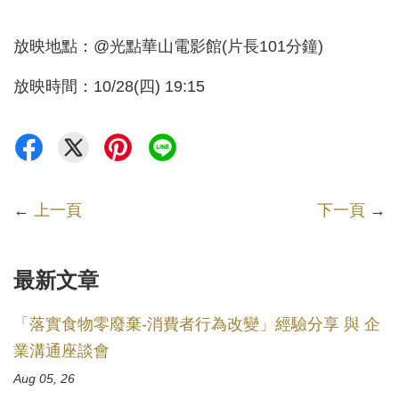
放映地點：@光點華山電影館(片長101分鐘)
放映時間：10/28(四) 19:15
←
上一頁
下一頁
→
最新文章
「落實食物零廢棄-消費者行為改變」經驗分享 與 企
業溝通座談會
Aug 05, 26