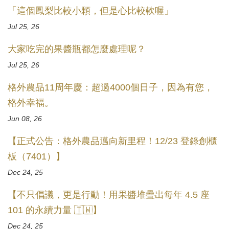
「這個鳳梨比較小顆，但是心比較軟喔」
Jul 25, 26
大家吃完的果醬瓶都怎麼處理呢？
Jul 25, 26
格外農品11周年慶：超過4000個日子，因為有您，
格外幸福。
Jun 08, 26
【正式公告：格外農品邁向新里程！12/23 登錄創櫃
板（7401）】
Dec 24, 25
【不只倡議，更是行動！用果醬堆疊出每年 4.5 座
101 的永續力量 🇹🇼】
Dec 24, 25