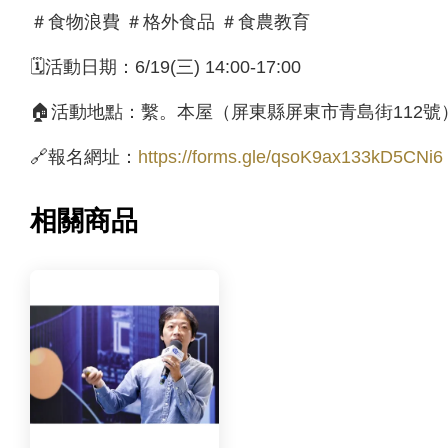
＃食物浪費 ＃格外食品 ＃食農教育
🗓️活動日期：6/19(三) 14:00-17:00
🏠活動地點：繫。本屋（屏東縣屏東市青島街112號
🔗報名網址：
https://forms.gle/qsoK9ax133kD5CNi6
相關商品