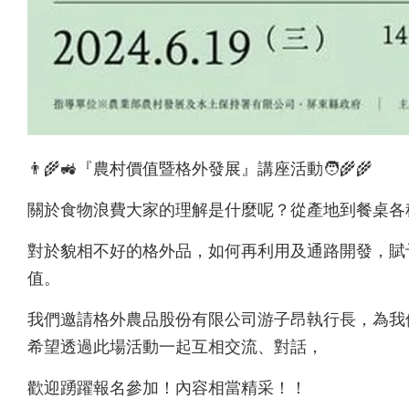
👨‍🌾🚜『農村價值暨格外發展』講座活動🧑‍🌾🌾
關於食物浪費大家的理解是什麼呢？從產地到餐桌各
對於貌相不好的格外品，如何再利用及通路開發，賦
值。
我們邀請格外農品股份有限公司游子昂執行長，為我
希望透過此場活動一起互相交流、對話，
歡迎踴躍報名參加！內容相當精采！！