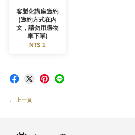
客製化講座邀約
(邀約方式在內
文，請勿用購物
車下單)
NT$ 1
←
上一頁