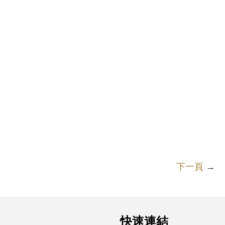
下一頁
→
快速連結