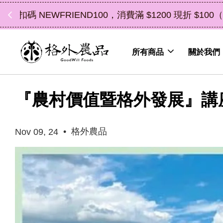
中秋禮盒新上市｜橘
所有商品
關於我們
『農村價值暨格外發展』講
•
格外農品
Nov 09, 24