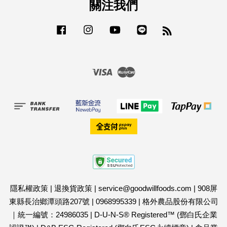
關注我們
Facebook
Instagram
YouTube
Line
RSS
Visa
Master
隱私權政策
|
退換貨政策
|
service@goodwillfoods.com
|
908屏
東縣長治鄉潭頭路207號
|
0968995339
|
格外農品股份有限公司
｜統一編號：24986035
|
D-U-N-S® Registered™ (鄧白氏企業