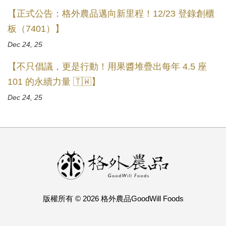
【正式公告：格外農品邁向新里程！12/23 登錄創櫃
板（7401）】
Dec 24, 25
【不只倡議，更是行動！用果醬堆疊出每年 4.5 座
101 的永續力量 🇹🇼】
Dec 24, 25
版權所有 © 2026 格外農品GoodWill Foods