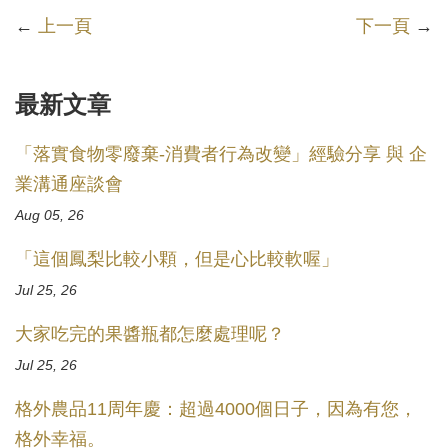
←
上一頁
下一頁
→
最新文章
「落實食物零廢棄-消費者行為改變」經驗分享 與 企
業溝通座談會
Aug 05, 26
「這個鳳梨比較小顆，但是心比較軟喔」
Jul 25, 26
大家吃完的果醬瓶都怎麼處理呢？
Jul 25, 26
格外農品11周年慶：超過4000個日子，因為有您，
格外幸福。