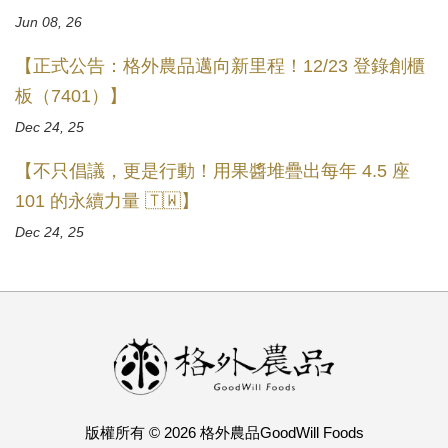
Jun 08, 26
【正式公告：格外農品邁向新里程！12/23 登錄創櫃
板（7401）】
Dec 24, 25
【不只倡議，更是行動！用果醬堆疊出每年 4.5 座
101 的永續力量 🇹🇼】
Dec 24, 25
版權所有 © 2026 格外農品GoodWill Foods