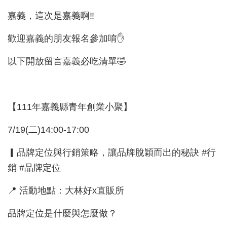
嘉義，這次是嘉義啊‼️
歡迎嘉義的朋友報名參加唷✋
以下開放留言嘉義必吃清單🤣
【111年嘉義縣青年創業小聚】
7/19(二)14:00-17:00
▎品牌定位與行銷策略，讓品牌脫穎而出的秘訣 #行
銷 #品牌定位
📍 活動地點：大林好x直販所
品牌定位是什麼與怎麼做？