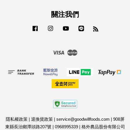
關注我們
Facebook
Instagram
YouTube
Line
RSS
Visa
Master
隱私權政策
|
退換貨政策
|
service@goodwillfoods.com
|
908屏
東縣長治鄉潭頭路207號
|
0968995339
|
格外農品股份有限公司