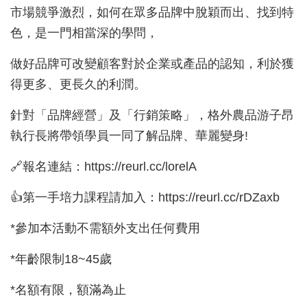
市場競爭激烈，如何在眾多品牌中脫穎而出、找到特
色，是一門相當深的學問，
做好品牌可改變顧客對於企業或產品的認知，利於獲
得更多、更長久的利潤。
針對「品牌經營」及「行銷策略」，格外農品游子昂
執行長將帶領學員一同了解品牌、華麗變身!
🔗報名連結：https://reurl.cc/lorelA
👍第一手培力課程請加入：https://reurl.cc/rDZaxb
*參加本活動不需額外支出任何費用
*年齡限制18~45歲
*名額有限，額滿為止