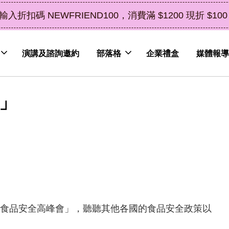
立即選購
0，消費滿 $1200 現折 $100（鮮果除外）
演講及諮詢邀約
部落格
企業禮盒
媒體報導
會」
灣食品安全高峰會」，聽聽其他各國的食品安全政策以