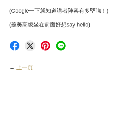
(Google一下就知道講者陣容有多堅強！)
(義美高總坐在前面好想say hello)
←
上一頁