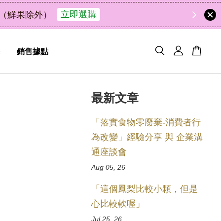
中秋
銷售據點
最新文章
「落實食物零廢棄-消費者行
為改變」經驗分享 與 企業溝
通座談會
Aug 05, 26
「這個鳳梨比較小顆，但是
心比較軟喔」
Jul 25, 26