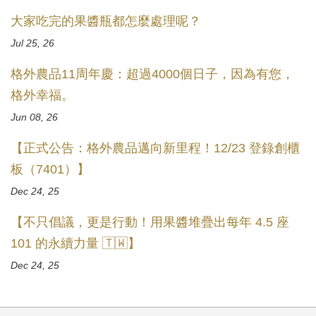
大家吃完的果醬瓶都怎麼處理呢？
Jul 25, 26
格外農品11周年慶：超過4000個日子，因為有您，
格外幸福。
Jun 08, 26
【正式公告：格外農品邁向新里程！12/23 登錄創櫃
板（7401）】
Dec 24, 25
【不只倡議，更是行動！用果醬堆疊出每年 4.5 座
101 的永續力量 🇹🇼】
Dec 24, 25