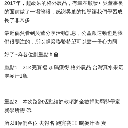
2017年，超級呆的格外農品，有幸在順發+ 吳董事長
的面前做了一場簡報，感謝吳董的指導讓我們學習成
長了非常多
最近偶然看到吳董分享活動訊息，公益跟運動也是我
們很關注的，所以趕緊聯繫希望可以盡一份心力阿
好了~為各位劃重點👨‍🏫
重點1：21K完賽禮 加碼獲得 格外農品 台灣真水果氣
泡麥汁1瓶
重點2：本次路跑活動結餘款項將全數捐助弱勢學童
就學所需 🥰
所以‼你們各位 去報名 跑完賽🏃‍♀ 喝麥汁🍻 爽