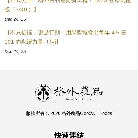
【正式公告：格外農品邁向新里程！12/23 登錄創櫃
板（7401）】
Dec 24, 25
【不只倡議，更是行動！用果醬堆疊出每年 4.5 座
101 的永續力量 🇹🇼】
Dec 24, 25
版權所有 © 2026 格外農品GoodWill Foods
快速連結