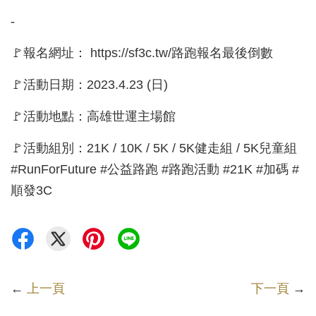
-
🚩報名網址： https://sf3c.tw/路跑報名最後倒數
🚩活動日期：2023.4.23 (日)
🚩活動地點：高雄世運主場館
🚩活動組別：21K / 10K / 5K / 5K健走組 / 5K兒童組
#RunForFuture #公益路跑 #路跑活動 #21K #加碼 #
順發3C
←
上一頁
下一頁
→