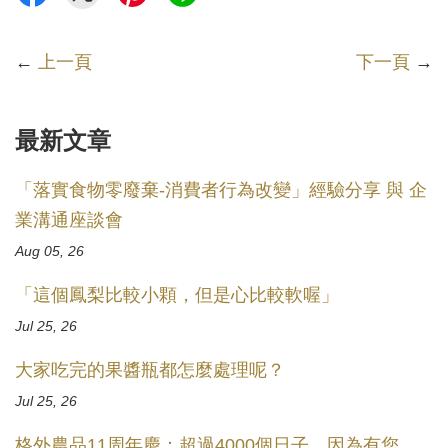
←
上一頁
下一頁
→
最新文章
「落實食物零廢棄-消費者行為改變」經驗分享 與 企
業溝通座談會
Aug 05, 26
「這個鳳梨比較小顆，但是心比較軟喔」
Jul 25, 26
大家吃完的果醬瓶都怎麼處理呢？
Jul 25, 26
格外農品11周年慶：超過4000個日子，因為有您，