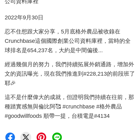
2022年9月30日
忍不住想跟大家分享，5月底格外農品被收錄在
Crunchbase這個國際創業公司資料庫裡，當時的全
球排名是654,237名，大約是中間偏後...
經過幾個月的努力，我們持續拓展外銷通路，增加外
文的資訊曝光，現在我們推進到#228,213的前段班了
耶🎉
這不是什麼偉大的成就，但證明我們持續在往前，那
種踏實感無與倫比阿🥰 #crunchbase #格外農品
#goodwillfoods 順帶一提，台積電是#4134