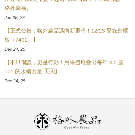
格外幸福。
Jun 08, 26
【正式公告：格外農品邁向新里程！12/23 登錄創櫃
板（7401）】
Dec 24, 25
【不只倡議，更是行動！用果醬堆疊出每年 4.5 座
101 的永續力量 🇹🇼】
Dec 24, 25