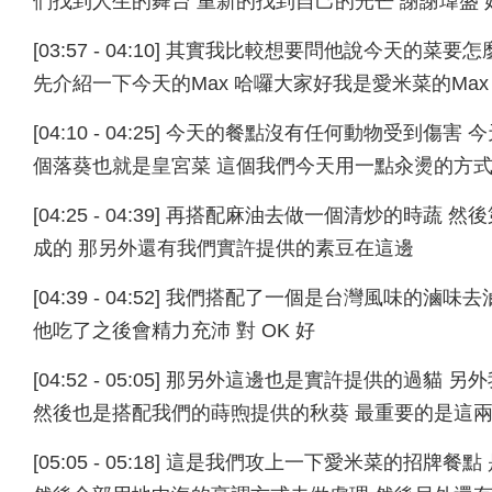
們找到人生的舞台 重新的找到自己的光芒 謝謝瑋盛
[03:57 - 04:10] 其實我比較想要問他說今天
先介紹一下今天的Max 哈囉大家好我是愛米菜的Ma
[04:10 - 04:25] 今天的餐點沒有任何動物受
個落葵也就是皇宮菜 這個我們今天用一點汆燙的方
[04:25 - 04:39] 再搭配麻油去做一個清炒的
成的 那另外還有我們實許提供的素豆在這邊
[04:39 - 04:52] 我們搭配了一個是台灣風味
他吃了之後會精力充沛 對 OK 好
[04:52 - 05:05] 那另外這邊也是實許提供的
然後也是搭配我們的蒔煦提供的秋葵 最重要的是這
[05:05 - 05:18] 這是我們攻上一下愛米菜的招