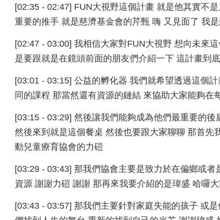
[02:35 - 02:47] FUN大視野這個計畫 就是
重要的推手 就是慈濟基金會的芹甄 嗨 又見面了 我
[02:47 - 03:00] 我相信大家對FUN大視野 
是要跟就是在鏡頭前面的朋友們介紹一下 這計畫到底
[03:01 - 03:15] 公益的孵化器 我們就希望透
同的課程 那當然還有資源的鏈結 來協助大家能夠在
[03:15 - 03:29] 然後讓我們能夠成為他們最
然後來到就是這個餐桌 然後也要跟大家聊聊 那首先
動兒童療育協會的力磑
[03:29 - 03:43] 那我們協會主要是致力於在
資源 謝謝力磑 謝謝 那再來我要介紹的是瑋盛 哈囉
[03:43 - 03:57] 那我們主要針對家庭失能的