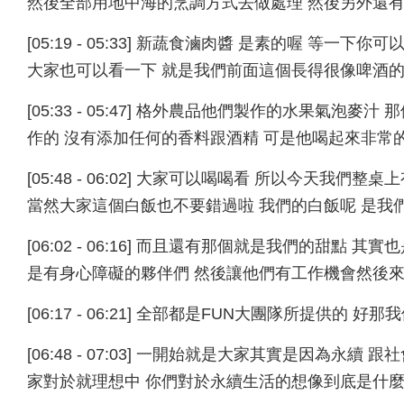
然後全部用地中海的烹調方式去做處理 然後另外還
[05:19 - 05:33] 新蔬食滷肉醬 是素的喔 等
大家也可以看一下 就是我們前面這個長得很像啤酒的
[05:33 - 05:47] 格外農品他們製作的水果氣
作的 沒有添加任何的香料跟酒精 可是他喝起來非常
[05:48 - 06:02] 大家可以喝喝看 所以今天
當然大家這個白飯也不要錯過啦 我們的白飯呢 是我
[06:02 - 06:16] 而且還有那個就是我們的甜點
是有身心障礙的夥伴們 然後讓他們有工作機會然後來
[06:17 - 06:21] 全部都是FUN大團隊所提供的 好
[06:48 - 07:03] 一開始就是大家其實是因為
家對於就理想中 你們對於永續生活的想像到底是什麼