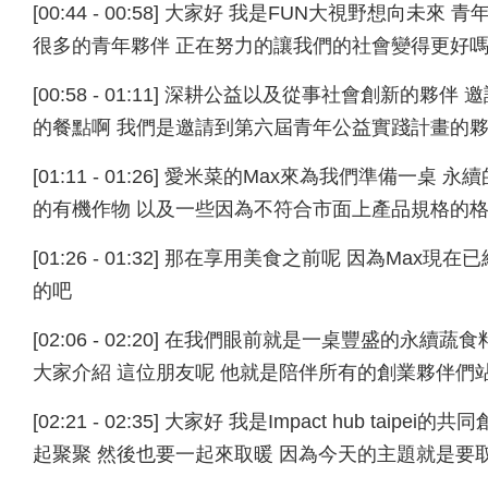
[00:44 - 00:58] 大家好 我是FUN大視野想
很多的青年夥伴 正在努力的讓我們的社會變得更好嗎
[00:58 - 01:11] 深耕公益以及從事社會創新
的餐點啊 我們是邀請到第六屆青年公益實踐計畫的
[01:11 - 01:26] 愛米菜的Max來為我們準備
的有機作物 以及一些因為不符合市面上產品規格的
[01:26 - 01:32] 那在享用美食之前呢 因為M
的吧
[02:06 - 02:20] 在我們眼前就是一桌豐盛的
大家介紹 這位朋友呢 他就是陪伴所有的創業夥伴們站穩腳步的Im
[02:21 - 02:35] 大家好 我是Impact hub ta
起聚聚 然後也要一起來取暖 因為今天的主題就是要取