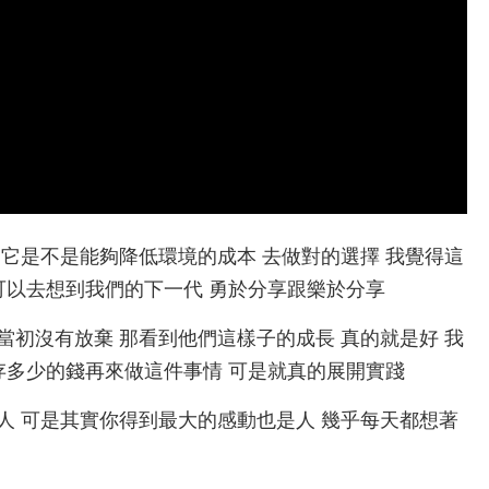
西的背後 它是不是能夠降低環境的成本 去做對的選擇 我覺得這
可以去想到我們的下一代 勇於分享跟樂於分享
還好我們當初沒有放棄 那看到他們這樣子的成長 真的就是好 我
存多少的錢再來做這件事情 可是就真的展開實踐
實最難的是人 可是其實你得到最大的感動也是人 幾乎每天都想著