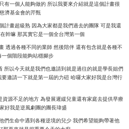
他其實不是只有一個人能夠做的 所以我要來介紹就是這個計畫很
是慈濟基金會的芹甄
想向未來這個計畫超級熟 因為大家都是我們過去的團隊 可是我還
在幹嘛 那其實它是一個全台灣第一個
過這個計畫 透過各種不同的業師 然後陪伴 還有包含就是各種不
每一個階段能夠站穩腳步
重要的後盾 所以今天就是我們也邀請到就是過往的就是學長姐們
我要邀請一下就是第一屆的力磑 哈囉大家好我是台灣行
偏鄉或者是資源不足的地方 為發展遲緩兒童還有家庭去提供早療
大家好我是逆風劇團的團長瑋盛
孩子 或是他們生命中遇到各種逆境的兒少 我們希望能夠帶著他