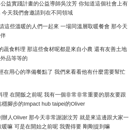
向未來 青年公益實踐計畫的公益導師吳汶芳 你知道這個社會上有
 今天我們會邀請到在不同領域
的夥伴 邀請這些溫暖的人們一起來 一場同溫層取暖餐會 那今天
夥伴
一桌 永續的蔬食料理 那這些食材呢都是來自小農 還有友善土地
格外品等等的
ax現在已經在用心的準備餐點了 我們來看看他有什麼需要幫忙
永續蔬食料理 在開飯之前呢 我有一個非常非常重要的朋友要跟
pact hub taipei的Oliver
ipei的共同創辦人Oliver 那今天非常謝謝汶芳 就是來這邊跟大家一
暖嘛 可是在開始之前呢 我覺得要 剛剛提到嘛