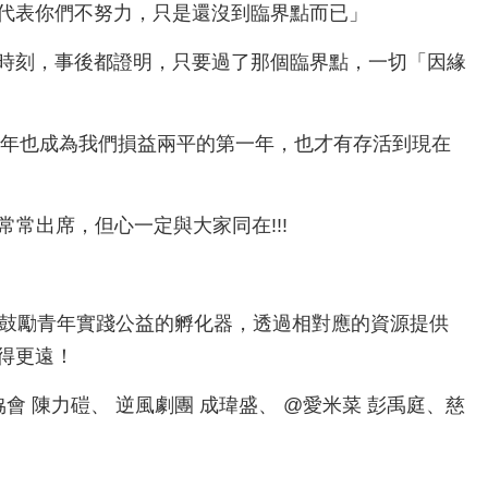
代表你們不努力，只是還沒到臨界點而已」
時刻，事後都證明，只要過了那個臨界點，一切「因緣
8年也成為我們損益兩平的第一年，也才有存活到現在
常出席，但心一定與大家同在!!!
同舉辦，一個鼓勵青年實踐公益的孵化器，透過相對應的資源提供
得更遠！
會 陳力磑、 逆風劇團 成瑋盛、 @愛米菜 彭禹庭、慈