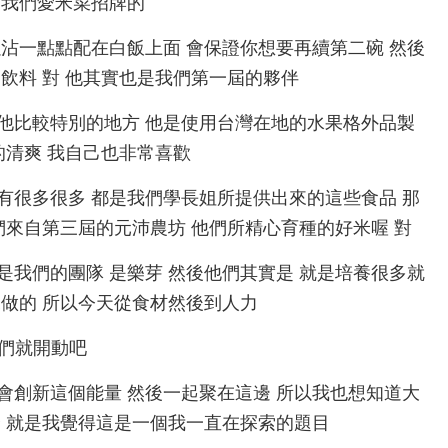
有我們愛米菜招牌的
一下你可以沾一點點配在白飯上面 會保證你想要再續第二碗 然後
飲料 對 他其實也是我們第一屆的夥伴
泡麥汁 那他比較特別的地方 他是使用台灣在地的水果格外品製
的清爽 我自己也非常喜歡
我們整桌上有很多很多 都是我們學長姐所提供出來的這些食品 那
們來自第三屆的元沛農坊 他們所精心育種的好米喔 對
 其實也是我們的團隊 是樂芽 然後他們其實是 就是培養很多就
做的 所以今天從食材然後到人力
那我們就開動吧
永續 跟社會創新這個能量 然後一起聚在這邊 所以我也想知道大
 就是我覺得這是一個我一直在探索的題目