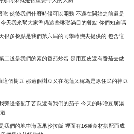
 好那再來就是很重要今天的大廚
的菜要怎麼吃 然後我們什麼時候可以開動 不過在開始之前還是
x 今天我來幫大家準備這些琳瑯滿目的餐點 你們知道嗎
到傷害 今天很多餐點是我們第六屆的同學蒔煦去提供的 包含這
式
時蔬 然後第二道是我們的素的番茄炒蛋 是用豆皮還有番茄去做
的滷味去滷這個樹豆 那這個樹豆又在花蓮又稱為是原住民的神豆
過貓 另外我旁邊搭配了苦瓜還有我們的茄子 今天的味噌豆腐湯
兩道
牌餐點 是我們的地中海蔬果沙拉飯 裡面有16種食材搭配而成