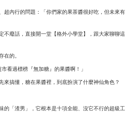
、超內行的問題：「你們家的果茶醬很好吃，但未來有
定不廢話，直接開一堂【格外小學堂】，跟大家聊聊這
存在的。
級超市看過標榜『無加糖』的果醬啊！」
先來搞懂，糖在果醬裡，到底扮演了什麼神仙角色？
味的「渣男」，它根本是十項全能、沒它不行的超級工