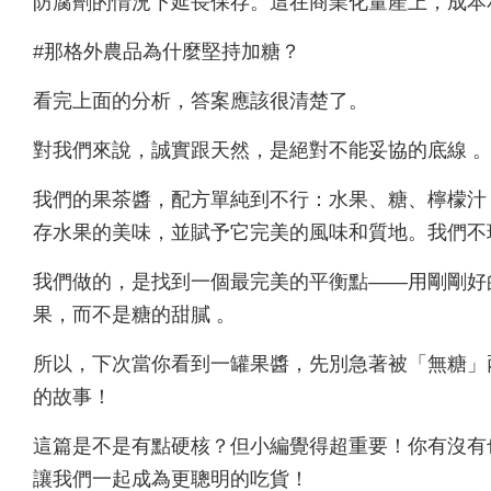
防腐劑的情況下延長保存。這在商業化量產上，成本
#那格外農品為什麼堅持加糖？
看完上面的分析，答案應該很清楚了。
對我們來說，誠實跟天然，是絕對不能妥協的底線 
我們的果茶醬，配方單純到不行：水果、糖、檸檬汁
存水果的美味，並賦予它完美的風味和質地。我們
我們做的，是找到一個最完美的平衡點——用剛剛好
果，而不是糖的甜膩 。
所以，下次當你看到一罐果醬，先別急著被「無糖」
的故事！
這篇是不是有點硬核？但小編覺得超重要！你有沒有
讓我們一起成為更聰明的吃貨！