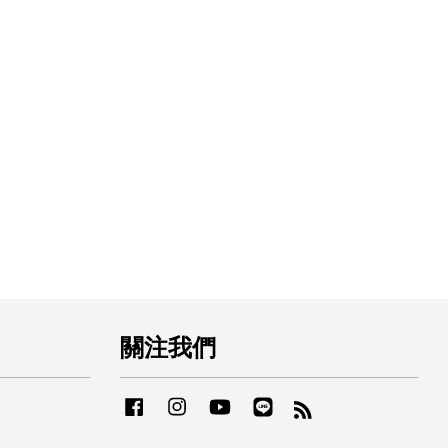
關注我們
Facebook
Instagram
YouTube
Line
RSS