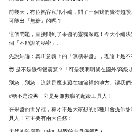
前幾天，有位熟客私訊小編，問了一個我們覺得超讚
可能出『無糖』的嗎？」
這個問題，直接問到了果醬的靈魂深處！今天小編決
個「不能說的秘密」。
先說結論：真正意義上的「無糖果醬」，理論上是不
🤯 是不是覺得很震驚？「可是我明明就在國外/高
別急，別急，這就是魔鬼藏在細節裡的地方。讓我們
#糖不是渣男，它是身兼數職的超級工具人！
在果醬的世界裡，糖才不是大家想的那種只會提供甜
具人！它主要有兩大任務：
天然的防腐劑（aka. 果醬的貼身保鑣💂）