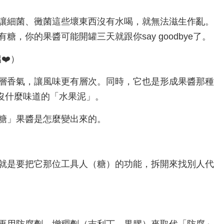
讓細菌、黴菌這些壞東西沒有水喝，就無法滋生作亂。
，你的果醬可能開罐三天就跟你say goodbye了。
❤️）
層香氣，讓風味更有層次。同時，它也是形成果醬那種
沒什麼味道的「水果泥」。
糖」果醬是怎麼變出來的。
就是要把它那位工具人（糖）的功能，拆開來找別人代