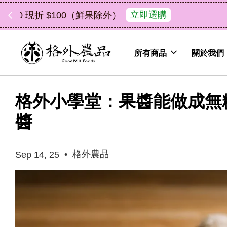
中秋禮盒新上市｜橘
所有商品
關於我們
格外小學堂：果醬能做成無
醬
•
格外農品
Sep 14, 25