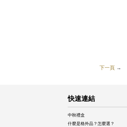
下一頁
→
快速連結
中秋禮盒
什麼是格外品？怎麼選？