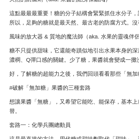
這點最最最重要！糖的分子結構會緊緊抓住水分子，
所以，足夠的糖就是最天然、最古老的防腐方式。沒有糖
風味的放大器 & 質地的魔法師（aka. 水果的靈魂伴侶
糖不只提供甜味，它還能奇蹟似地引出水果本身的深
濃稠、Q彈口感的關鍵。少了糖，果醬就會變成一攤
好，了解糖的超能力之後，我們回頭看看那些「無加
#破解「無加糖」果醬的三種套路
想讓果醬「無糖」，又希望它能吃、能保存，基本上
替。
套路一：化學兵團總動員