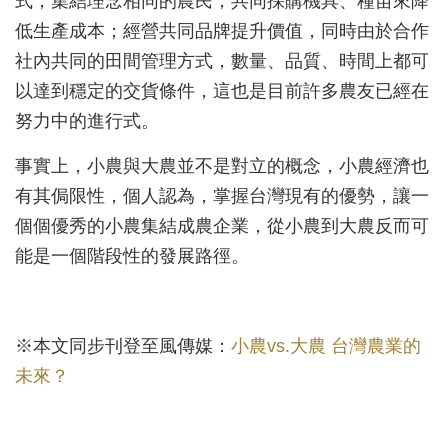
式，集結理念相同的農民，共同採購機具、種苗來降
低生產成本；經營共同品牌提升價值，同時由於合作
社內共同的田間管理方式，數量、品質、時間上都可
以達到穩定的交貨條件，這也是目前許多農友已經在
努力中的進行式。
事實上，小農與大農並不是對立的概念，小農經濟也
有其侷限性，個人認為，掌握台灣現有的優勢，讓一
個個優秀的小農集結成農企業，從小農到大農反而可
能是一個階段性的發展路徑。
※本文同步刊登至風傳媒：
小農vs.大農 台灣農業的
未來？