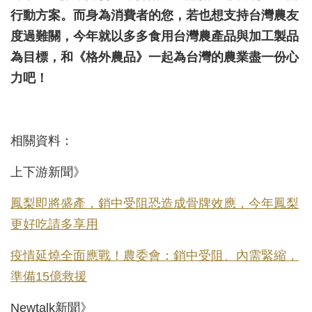
行動方案。而身為消費者的您，若也想支持台灣農友
度過難關，今年就以多多食用台灣農產品與加工製品
為目標，和《格外農品》一起為台灣的農業盡一份心
力吧！
相關資料：
上下游新聞》
鳳梨即將盛產，銷中受阻恐造成骨牌效應，今年鳳梨
更好吃請多享用
疫情延燒全面應戰！農委會：銷中受阻、內需緊縮，
準備15億救援
Newtalk新聞》