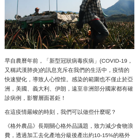
早自農曆年前，「新型冠狀病毒疾病」(COVID-19，
又稱武漢肺炎)的訊息充斥在我們的生活中，疫情的
快速變化，導致人心惶惶。感染的範圍也不僅止於亞
洲，美國、義大利、伊朗，遠至非洲部分國家都有確
診病例，影響層面甚鉅！
在這疫情嚴峻的時刻，我們可以做些什麼呢？
《格外農品》長期關心格外品議題，致力減少食物浪
費，透過加工去化產地分級後產出約10-15%的格外