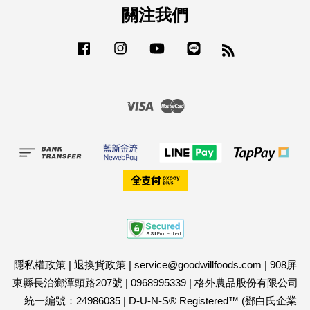
關注我們
Facebook
Instagram
YouTube
Line
RSS
Visa
Master
隱私權政策
|
退換貨政策
|
service@goodwillfoods.com
|
908屏
東縣長治鄉潭頭路207號
|
0968995339
|
格外農品股份有限公司
｜統一編號：24986035
|
D-U-N-S® Registered™ (鄧白氏企業