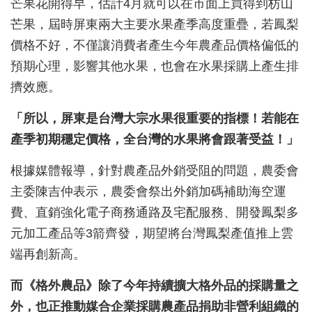
芒果花開得早，估計4月就可以在市面上買得到枋山
芒果，屆時屏東兩大主要水果產季高度重疊，若鳳梨
價格不好，不僅讓消費者產生今年農產品價格偏低的
預期心理，影響其他水果，也會在水果採購上產生排
擠效應。
「所以，屏東是台灣大宗水果很重要的指標！若能在
產季初期穩定價格，全台灣的水果將會跟著受益！」
根據媒體報導，針對農產品外銷受阻的問題，農委會
主委陳吉仲表示，農委會祭出外銷加碼補助海空運
費、直銷強化電子商務通路及宅配服務、開發鳳梨多
元加工產品等3箭齊發，期望將台灣鳳梨產值推上雲
端再創新高。
而《格外農品》除了今年持續擴大格外品的採購量之
外，也正推動媒合企業採購農產品捐助非營利組織的