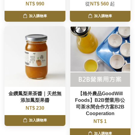
NT$ 990
從
NT$ 560
起
加入購物車
加入購物車
金鑽鳳梨果茶醬｜天然無
【格外農品GoodWill
添加鳳梨果醬
Foods】B2B營業用/公
司茶水間合作方案B2B
NT$ 230
Cooperation
加入購物車
NT$ 1
加入購物車