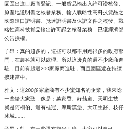
園區出進口廠商登記、一般貨品輸出入許可證核發、
原產地證明書之核發業務、輸入戰略性高科技貨品之
國際進口證明書、抵達證明書及保證文件之核發、戰
略性高科技貨品輸出許可證之核發業務，已獲經濟部
公告授權
。
子昂：真的超多的，這些可以都不用跑很多的政府部
門，在農科就可以處理。所以這邊真的還不少廠商進
駐，目前有超過200
家廠商進駐，而且園區還在持續
擴建當中。
雅文：這200
多家廠商有不少蠻知名的企業，我來唸
一些給大家聽，像是：萬家香、好菇道、天明生技，
就是阿桐伯、還有桂冠、摩斯漢堡、大江生醫、枝仔
冰城......
。