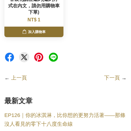
式在內文，請勿用購物車
下單)
NT$ 1
加入購物車
←
上一頁
下一頁
→
最新文章
EP126｜你的冰淇淋，比你想的更努力活著——那條
沒人看見的零下十八度生命線