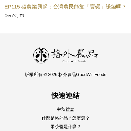
EP115 碳農業興起：台灣農民能靠「賣碳」賺錢嗎？
Jan 01, 70
版權所有 © 2026 格外農品GoodWill Foods
快速連結
中秋禮盒
什麼是格外品？怎麼選？
果茶醬是什麼？