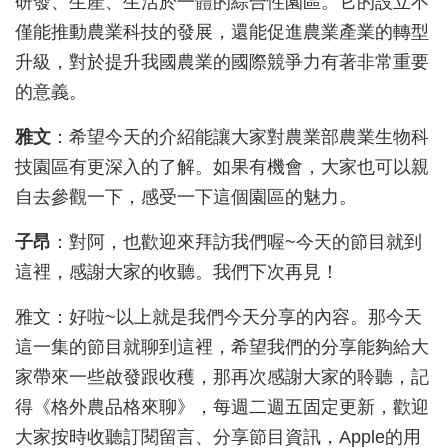
研發、生產、生活於一體的綜合性園區。它的設立不
僅能推動農業科技的發展，還能促進農業產業的轉型
升級，對於提升我國農業的國際競爭力有著非常重要
的意義。
雅文
：希望今天的介紹能讓大家對農業部農業生物科
技園區有更深入的了解。如果有機會，大家也可以親
自去參觀一下，感受一下這個園區的魅力。
子昂
：對阿，也歡迎來拜訪我們喔~
今天的節目就到
這裡，感謝大家的收聽。我們下次再見！
雅文：好啦~以上就是我們今天分享的內容。那今天
這一集的節目就聊到這裡，希望我們的分享能夠給大
家帶來一些啟發跟收穫，那再次感謝大家的聆聽，記
得《格外農品格來聊》，每週二週五固定更新，歡迎
大家按時收聽訂閱留言、分享節目資訊，Apple的用