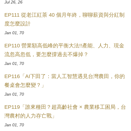
Jul 26, 26
EP111 從老江紅茶 40 個月年終，聊聊薪資與分紅制
度怎麼設計
Jan 01, 70
EP110 營業額高低峰的平衡大法!!產能、人力、現金
流忽高忽低，要怎麼撐過去不爆掉？
Jan 01, 70
EP116「AI下田了：當人工智慧遇見台灣農田，你的
餐桌會怎麼變？」
Jan 01, 70
EP119「誰來種田？超高齡社會 × 農業移工困局，台
灣農村的人力存亡戰」
Jan 01, 70