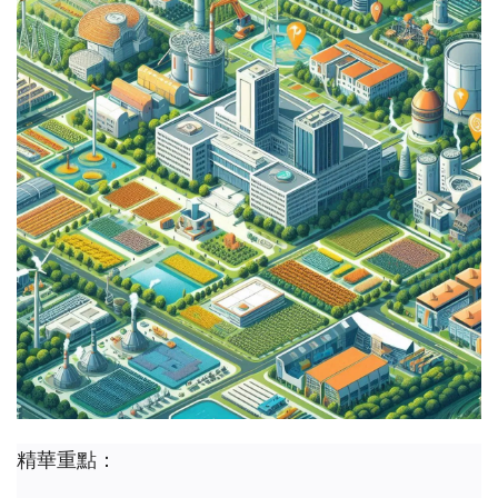
精華重點：