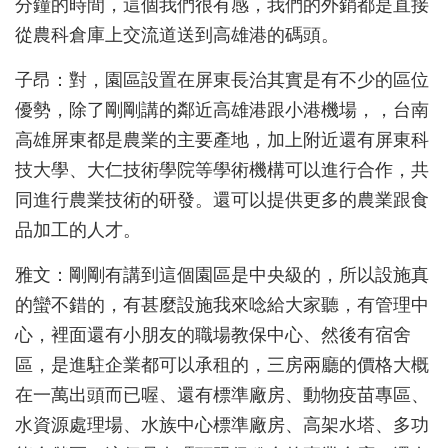
分鐘的時間，這個我們很有感，我們的外銷都是直接
從農科倉庫上交流道送到高雄港的碼頭
。
子昂：對，園區設置在屏東長治其實是有不少的區位
優勢，除了剛剛講的鄰近高雄港跟小港機場，，台南
高雄屏東都是農業的主要產地，加上附近還有屏東科
技大學、大仁技術學院等學術機構可以進行合作，共
同進行農業技術的研發。還可以提供更多的農業跟食
品加工的人才。
雅文：剛剛有講到這個園區是中央級的，所以設施真
的蠻不錯的，有甚麼設施我來唸給大家聽，有管理中
心，裡面還有小朋友的職場教保中心、然後有宿舍
區，是進駐企業都可以承租的，三房兩廳的價格大概
在一萬出頭而已喔、還有標準廠房、動物疫苗專區、
水資源處理場、水族中心標準廠房、高架水塔、多功