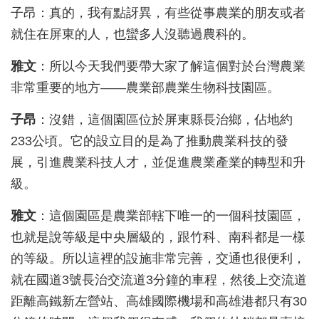
子昂：真的，我有點訝異，有些從事農業的朋友或者
就住在屏東的人，也蠻多人沒聽過農科的。
雅文
：所以今天我們要帶大家了解這個對於台灣農業
非常重要的地方——
農業部農業生物科技園區。
子昂
：沒錯，這個園區位於屏東縣長治鄉，佔地約
233
公頃。它的設立目的是為了推動農業科技的發
展，引進農業科技人才，並促進農業產業的轉型和升
級。
雅文
：這個園區是農業部轄下唯一的一個科技園區，
也就是說等級是中央層級的，跟竹科、南科都是一樣
的等級。所以這裡的設施非常完善，交通也很便利，
就在國道3號長治交流道3分鐘的車程，然後上交流道
距離高鐵新左營站、高雄國際機場和高雄港都只有30