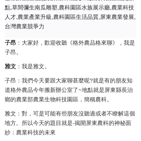
點,草間彌生南瓜雕塑,農科園區水族展示廳,農業科技
人才,農業產業升級,農科園區生活品質,屏東農業發展,
台灣農業競爭力
子昂
：大家好，歡迎收聽《格外農品格來聊》，我是
子昂。
雅文
：我是雅文。
子昂：我們今天要跟大家聊甚麼呢?
就是有的朋友知
道格外農品今年搬新辦公室了~
地點就是屏東縣長治
鄉的農業部農業生物科技園區，簡稱農科。
雅文：對，可是可能有些朋友沒聽過或者不瞭解這個
地方。
所以今天的題目就是-
揭開屏東農科的神秘面
紗：農業科技的未來