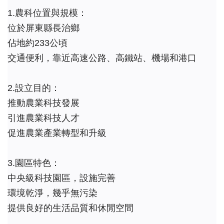
1.農科位置與規模：
位於屏東縣長治鄉
佔地約233公頃
交通便利，靠近高速公路、高鐵站、機場和港口
2.設立目的：
推動農業科技發展
引進農業科技人才
促進農業產業轉型和升級
3.園區特色：
中央級科技園區，設施完善
環境乾淨，幾乎無污染
提供良好的生活品質和休閒空間