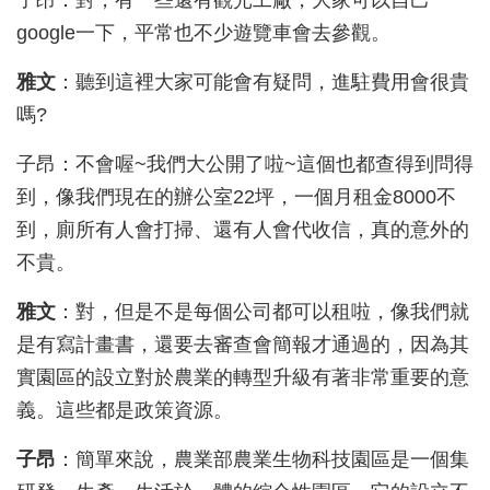
子昂：對，有一些還有觀光工廠，大家可以自己
google
一下，平常也不少遊覽車會去參觀。
雅文
：聽到這裡大家可能會有疑問，進駐費用會很貴
嗎?
子昂：不會喔~
我們大公開了啦~
這個也都查得到問得
到，像我們現在的辦公室22
坪，一個月租金8000
不
到，廁所有人會打掃、還有人會代收信，真的意外的
不貴。
雅文
：對，但是不是每個公司都可以租啦，像我們就
是有寫計畫書，還要去審查會簡報才通過的，因為其
實園區的設立對於農業的轉型升級有著非常重要的意
義。這些都是政策資源
。
子昂
：簡單
來說，農業部農業生物科技園區是一個集