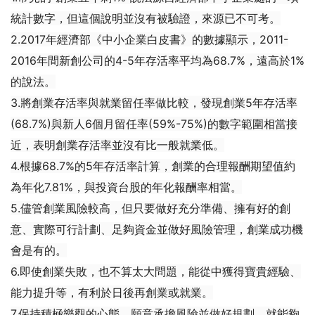
統計數字，但這個說明並沒有被驗證，來源已不可考。
2.2017年經濟部《中小企業白皮書》的數據顯示，2011-
2016年間新創公司的4-5年存活率平均為68.7%，遠高於1%
的說法。
3.將創業存活率與就業留任率做比較，發現創業5年存活率
(68.7%)與新人6個月留任率(59%-75%)的數字範圍相當接
近，表明創業存活率並沒有比一般就業低。
4.根據68.7%的5年存活率計算，創業的合理報酬期望值約
為年化7.81%，與投資台股的年化報酬率相當。
5.儘管創業風險較高，但只要做好充分準備、擁有好的創
意、實際可行計劃、足夠資金並做好風險管理，創業成功機
會是有的。
6.即使創業失敗，也不算太大問題，能從中獲得寶貴經驗、
能力提升等，有利於日後再創業或就業。
7.保持積極樂觀的心態，願意承擔風險並做好規劃，就能夠