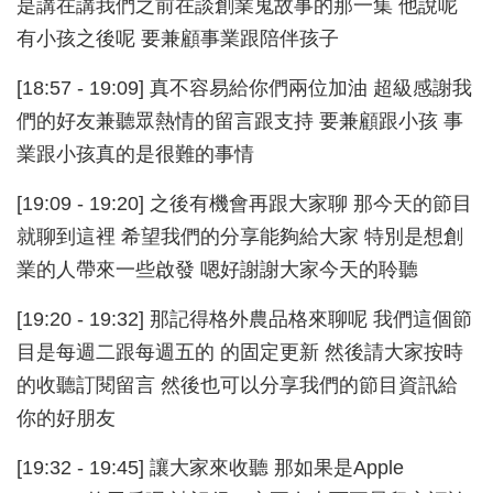
是講在講我們之前在談創業鬼故事的那一集 他說呢
有小孩之後呢 要兼顧事業跟陪伴孩子
[18:57 - 19:09] 真不容易給你們兩位加油 超級感謝我
們的好友兼聽眾熱情的留言跟支持 要兼顧跟小孩 事
業跟小孩真的是很難的事情
[19:09 - 19:20] 之後有機會再跟大家聊 那今天的節目
就聊到這裡 希望我們的分享能夠給大家 特別是想創
業的人帶來一些啟發 嗯好謝謝大家今天的聆聽
[19:20 - 19:32] 那記得格外農品格來聊呢 我們這個節
目是每週二跟每週五的 的固定更新 然後請大家按時
的收聽訂閱留言 然後也可以分享我們的節目資訊給
你的好朋友
[19:32 - 19:45] 讓大家來收聽 那如果是Apple