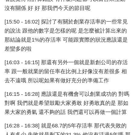
沒有關係 好 好 那我們今天的節目呢
[15:50 - 16:02] 探討了有關於創業存活率的一些常見
的說法 跟他的數字是怎樣的呢 是怎麼被計算出來的
那結論就是1%的存活率 可能跟實際的狀況應該還是
差蠻多的啦
[16:03 - 16:15] 那還有另外一個就是新創公司的存活
率 跟一般就業的留任率在比例上好像沒有差很多 相
去不遠哦 所以呢如果有做好充分的準備工作
[16:15 - 16:28] 應該還是有機會可以創業成功的 對嗎
對啊 我們就是希望鼓勵大家勇敢 好勇敢真的是 那如
果大家的勇氣 還不夠的話 我們還可以再做一個計算
[16:28 - 16:38] 就是68.7的5年存活率 那代表失敗的
人有多少 失敗就是剩下的31.3% 他沒有活過5年嗎 那