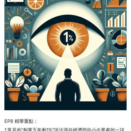
EP8 精華重點：
1.常見的"創業五年剩1%"說法源自經濟部中小企業處的一項