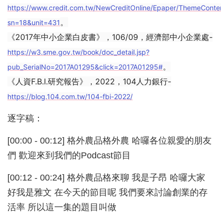
https://www.credit.com.tw/NewCreditOnline/Epaper/ThemeConte
。
sn=18&unit=431
《2017年中小企業白皮書》，106/09，經濟部中小企業處-
https://w3.sme.gov.tw/book/doc_detail.jsp?
。
pub_SerialNo=2017A01295&click=2017A01295#
《人資F.B.I.研究報告》，2022，104人力銀行-
https://blog.104.com.tw/104-fbi-2022/
逐字稿：
[00:00 - 00:12] 格外農品格外農 哈囉各位親愛的朋友
們 歡迎來到我們的Podcast節目
[00:12 - 00:24] 格外農品格來聊 我是子昂 哈囉大家
好我是雅文 在今天的節目呢 我們要來討論創業的存
活率 所以這一集的題目叫做