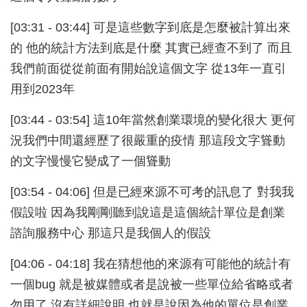
[03:31 - 03:44] 可是這些數字到底是怎麼被計算出來
的 他的統計方法到底是什麼 其實已經查不到了 而且
我們前面從從前面有開始說這個文字 從13年一直引
用到2023年
[03:44 - 03:54] 這10年當然創業環境的變化很大 更何
況我們中間還經歷了很嚴重的疫情 那這段文字聳動
的文字慢慢它變成了一個聳動
[03:54 - 04:06] 但是已經來源不可考的訊息了 對我我
假設啦 因為我剛剛聽到說這是這個統計單位是創業
諮詢服務中心 那這只是我個人的假設
[04:06 - 04:18] 我在猜想他的來源有可能他的統計有
一個bug 就是被媒體或者是說被一些單位給省略或者
勿用了 沒有詳細說明 也就是說因為他的單位是創業