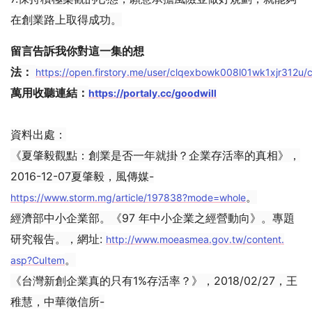
在創業路上取得成功。
留言告訴我你對這一集的想
法：
https://open.firstory.me/user/clqexbowk008l01wk1xjr312u
萬用收聽連結：
https://portaly.cc/goodwill
資料出處：
《夏肇毅觀點：創業是否一年就掛？企業存活率的真相》，
2016-12-07夏肇毅，風傳媒-
。
https://www.storm.mg/article/197838?mode=whole
經濟部中小企業部。《97 年中小企業之經營動向》。專題
研究報告。，網址:
http://www.moeasmea.gov.tw/content.
。
asp?CuItem
《台灣新創企業真的只有1%存活率？》，2018/02/27，王
稚慧，中華徵信所-