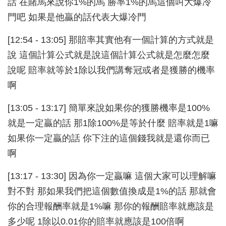
話 在賭馬來說你1%的馬 勝率1%的馬這個叫大爆冷
門吧 如果是他贏的話代表大爆冷門
[12:54 - 13:05] 那賠率其實他有一個計算的方式就是
說 這個計算公式就是說這個計算公式就是怎麼怎麼
說呢 賠率就等於1除以我們講奪冠或者是獲勝的機率
啊
[13:05 - 13:17] 簡單來說如果你的獲勝機率是100%
就是一定贏的話 那1除100%是等於什麼 賠率就是1嘛
如果你一定贏的話 你下注的這個錢我就是還你而已
啊
[13:17 - 13:30] 因為你一定贏嘛 這個大家可以理解嘛
對不對 那如果我們把這個數值換成是1%的話 那就會
你的合理報酬率就是1%嘛 那你的報酬賠率就應該是
多少呢 1除以0.01你的賠率就應該是100倍啊