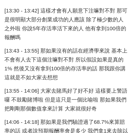
[13:30 - 13:42] 這樣才會有人願意下注嘛對不對 那可
是很明顯大部分創業成功的人應該 除了極少數的人
之外啦 你說5年存活率活下來的人 他有拿到100倍的
報酬嗎
[13:43 - 13:55] 那如果沒有的話在經濟學來說 基本上
不會有人去下這個注嘛對不對 所以假設如果是真的
1% 然後又沒有拿到100倍的存活率的話 那我跟你講
這就是不如大家去想想
[13:55 - 14:06] 大家去賭馬好了好不好 這樣要上警語
囉 不鼓勵賭博啦 但是這只是一個比喻啦 那如果我們
把剛剛那個數值拿來計算 大家就很好奇
[14:06 - 14:18] 那如果是我們驗證過了68.7%來算賠
率的話 或者說預期報酬率會是多少 我們拿1來去除以