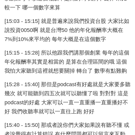
較一下 哪一個數字來算
[15:03 - 15:15] 就是普遍來說我們投資台股 大家比如
說投資0050啊 就是台灣50 他的年化報酬率大概在
7%到10%來平均的 每年大概是在這個數字
[15:15 - 15:28] 所以他跟我們講那個創業 每年的這個
年化報酬率其實是相當的 是算在合理區間的哦 這個
我怕大家聽到這裡就想要關掉 轉台了 數學有點難齁
[15:28 - 15:40] 那但是podcast有好處就是大家要多聽
幾次 就可能聽到四五次就可以聽懂了啦 對對對 這是
podcast的好處 大家可以一直一直重播一直重播好不
好 我們收聽率就可以一直往上跑 好好
[15:40 - 15:50] 那或者說你們大家如果說有聽不懂 或
者說覺得有計算錯誤 有什麼問題都可以留言來互動