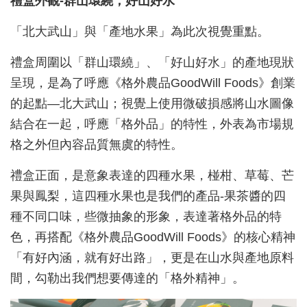
禮盒外觀-群山環繞，好山好水
「北大武山」與「產地水果」為此次視覺重點。
禮盒周圍以「群山環繞」、「好山好水」的產地現狀
呈現，是為了呼應《格外農品GoodWill Foods》創業
的起點—北大武山；視覺上使用微破損感將山水圖像
結合在一起，呼應「格外品」的特性，外表為市場規
格之外但內容品質無虞的特性。
禮盒正面，是意象表達的四種水果，椪柑、草莓、芒
果與鳳梨，這四種水果也是我們的產品-果茶醬的四
種不同口味，些微抽象的形象，表達著格外品的特
色，再搭配《格外農品GoodWill Foods》的核心精神
「有好內涵，就有好出路」，更是在山水與產地原料
間，勾勒出我們想要傳達的「格外精神」。