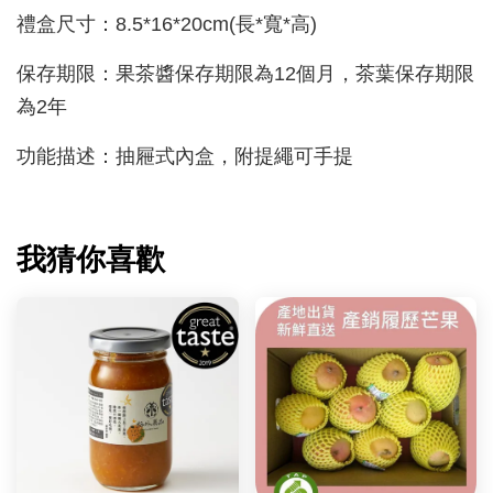
禮盒尺寸：8.5*16*20cm(長*寬*高)
保存期限：果茶醬保存期限為12個月，茶葉
保存期限
為2年
功能描述：抽屜式內盒，附提繩可手提
我猜你喜歡