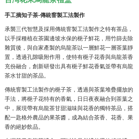
手工摘知子茶-傳統窨製工法製作
承襲三代智慧及採用傳統窨製工法製作之特有茶品，
以手採種植在茶園邊坡水保的梔子鮮花，用竹篩去除
雜質後，與自家產製的烏龍茶以一層鮮花一層茶葉靜
置，透過孔隙吸附作用，使特有梔子花香與烏龍茶香
充份融合，創新研發出具有梔子鮮花香氣並帶有烏龍
茶水甘甜的茶品。
傳統窨製工法製作的梔子茶，透過與茶葉堆疊擺放的
手法，將梔子花特有的香氣，日日夜夜融合到茶葉之
中，展現帶有烏龍茶甘甜滋味與花香的獨特茶品，搭
配一匙格外農品的果茶醬，成為結合茶香、花香、果
香的絕妙飲品。