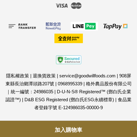
Visa
Master
隱私權政策
|
退換貨政策
|
service@goodwillfoods.com
|
908屏
東縣長治鄉潭頭路207號
|
0968995339
|
格外農品股份有限公司
｜統一編號：24986035
|
D-U-N-S® Registered™ (鄧白氏企業
認證™)
|
D&B ESG Registered (鄧白氏ESG永續標章)
|
食品業
者登錄字號 E-124986035-00000-9
加入購物車