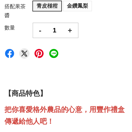
青皮椪柑
金鑽鳳梨
搭配果茶
醬
數量
-
+
【商品特色】
把你喜愛格外農品的心意，用豐作禮盒
傳遞給他人吧！