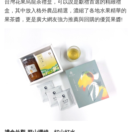
台灣花果烏龍茶禮盒，可以說是獻禮首選的精緻禮
盒，其中放入格外農品精選，濃縮了各地水果精華的
果茶醬，更是廣大網友強力推薦與回購的優質果醬!