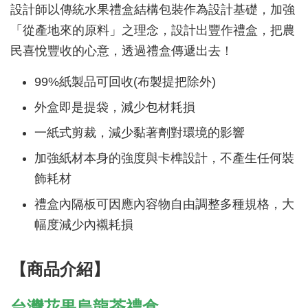
設計師以傳統水果禮盒結構包裝作為設計基礎，加強
「從產地來的原料」之理念，設計出豐作禮盒，把農
民喜悅豐收的心意，透過禮盒傳遞出去！
99%紙製品可回收(布製提把除外)
外盒即是提袋，減少包材耗損
一紙式剪裁，減少黏著劑對環境的影響
加強紙材本身的強度與卡榫設計，不產生任何裝
飾耗材
禮盒內隔板可因應內容物自由調整多種規格，大
幅度減少內襯耗損
【商品介紹】
台灣花果烏龍茶禮盒