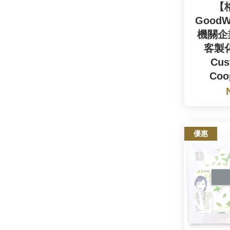
【
GoodW
機關企
客製
Cus
Coo
優惠