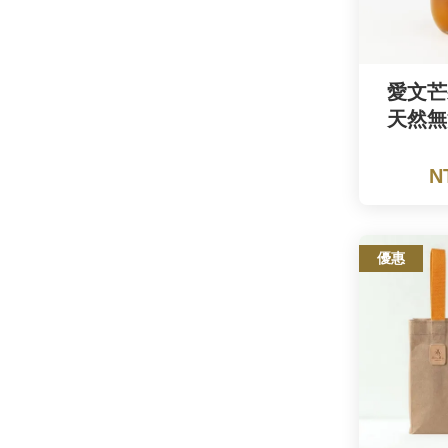
愛文芒
天然無
N
優惠