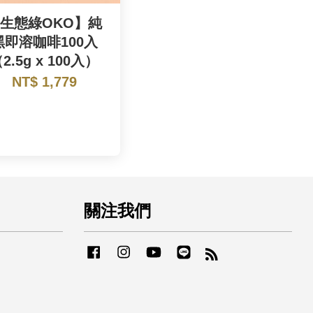
生態綠OKO】純
黑即溶咖啡100入
2.5g x 100入）
NT$ 1,779
關注我們
Facebook
Instagram
YouTube
Line
RSS