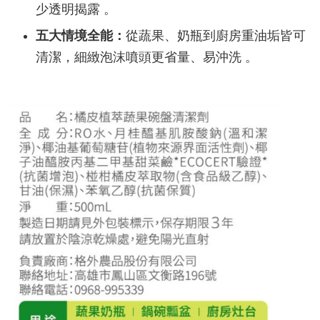
少透明揭露 。
五大情境全能：
從蔬果、奶瓶到廚房重油垢皆可
清潔，細緻泡沫噴頭更省量、易沖洗 。