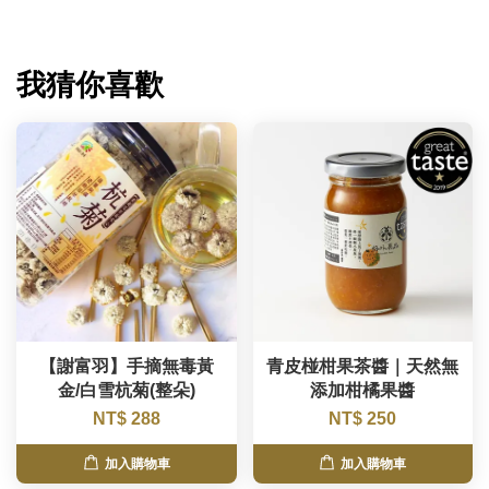
我猜你喜歡
【謝富羽】手摘無毒黃
青皮椪柑果茶醬｜天然無
金/白雪杭菊(整朵)
添加柑橘果醬
NT$ 288
NT$ 250
加入購物車
加入購物車