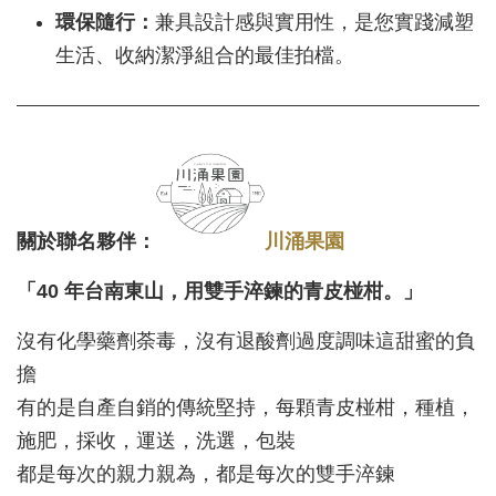
環保隨行：
兼具設計感與實用性，是您實踐減塑
生活、收納潔淨組合的最佳拍檔。
關於聯名夥伴：
川涌果園
「40 年台南東山，用雙手淬鍊的青皮椪柑。」
沒有化學藥劑荼毒，沒有退酸劑過度調味這甜蜜的負
擔
有的是自產自銷的傳統堅持，每顆青皮椪柑，種植，
施肥，採收，運送，洗選，包裝
都是每次的親力親為，都是每次的雙手淬鍊