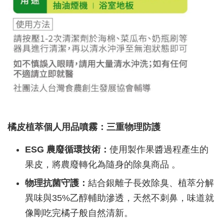
橘皮植萃個人用品噴霧：三重物理防護
ESG 農廢循環技術：
使用製作果醬過程產生的
果皮，將農廢轉化為隨身的除臭商品 。
物理抗菌守護：
結合銀離子長效除臭、植萃分解
異味與35%乙醇輔助滲透，天然不刺鼻，味道就
像剛吃完橘子般自然清新。