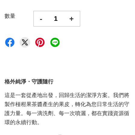
數量
-
+
格外純淨・守護隨行
這是一套從產地出發，回歸生活的潔淨方案。我們將
製作椪柑果茶醬產生的果皮，轉化為您日常生活的守
護力量。每一滴洗劑、每一次噴灑，都在實踐資源循
環的永續行動。