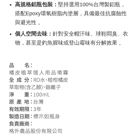
高規格鋁瓶包裝：
堅持選用100%台灣製鋁瓶，
搭配Epoxy環氧樹脂內塗層，具備最佳抗腐蝕性
與避光性 。
個人空間去味：
針對安全帽汗味、球鞋悶臭、衣
物，甚至是釣魚腥味或登山霉味有分解效果 。