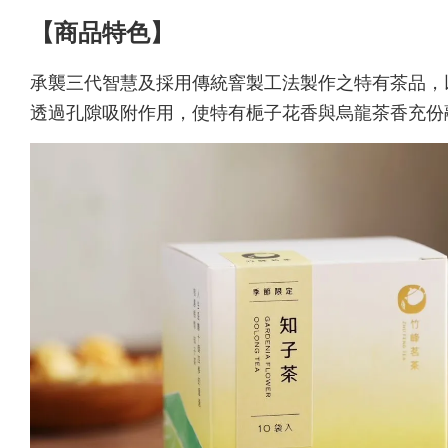
【商品特色】
承襲三代智慧及採用傳統窨製工法製作之特有茶品，
透過孔隙吸附作用，使特有梔子花香與烏龍茶香充份