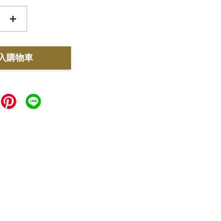
+
入購物車