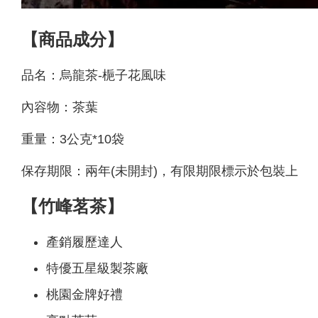
【商品成分】
品名：烏龍茶-梔子花風味
內容物：茶葉
重量：3公克*10袋
保存期限：兩年(未開封)，有限期限標示於包裝上
【竹峰茗茶】
產銷履歷達人
特優五星級製茶廠
桃園金牌好禮