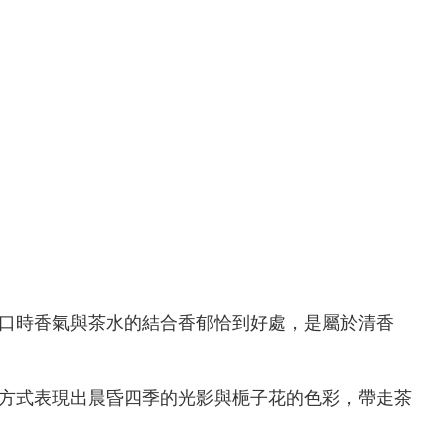
口時香氣與茶水的結合香郁恰到好處，是屬於清香
方式表現出晨昏四季的光影與梔子花的色彩，帶走茶