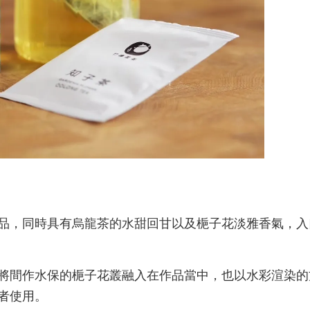
品，同時具有烏龍茶的水甜回甘以及梔子花淡雅香氣，入
將間作水保的梔子花叢融入在作品當中，也以水彩渲染的
者使用。