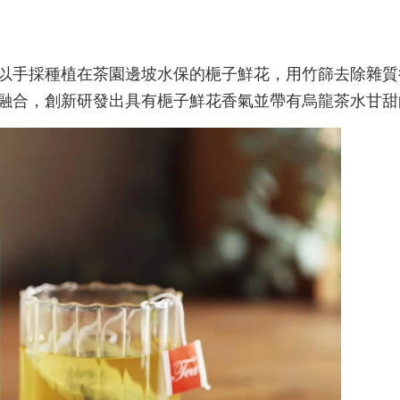
以手採種植在茶園邊坡水保的梔子鮮花，用竹篩去除雜質
融合，創新研發出具有梔子鮮花香氣並帶有烏龍茶水甘甜