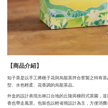
【商品介紹】
知子茶是以手工將梔子花與烏龍茶拌合窨製之特有茶
型、水色輕柔、花香調的烏龍茶品。
外盒的設計表現出林口台地的丘陵與梯田式茶園，並
香也帶走風景。包裝也以輕省簡設計為主，方便消費