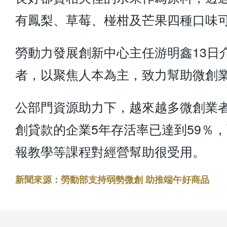
有鳳梨、草莓、椪柑及芒果四種口味
勞動力發展創新中心主任游明鑫13日
者，以聚焦人本為主，致力幫助微創
公部門資源助力下，越來越多微創業
創貸款的企業5年存活率已達到59％
報教學等課程對經營幫助很受用。
新聞來源：勞動部支持弱勢微創 助推端午好商品