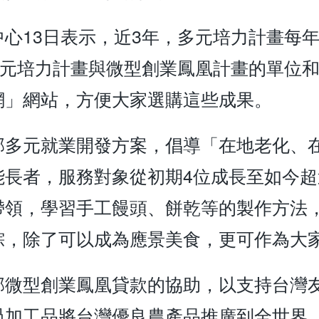
心13日表示，近3年，多元培力計畫每年平
多元培力計畫與微型創業鳳凰計畫的單位
網」網站，方便大家選購這些成果。
部多元就業開發方案，倡導「在地老化、
能長者，服務對象從初期4位成長至如今
帶領，學習手工饅頭、餅乾等的製作方法
粽，除了可以成為應景美食，更可作為大
部微型創業鳳凰貸款的協助，以支持台灣
過加工品將台灣優良農產品推廣到全世界