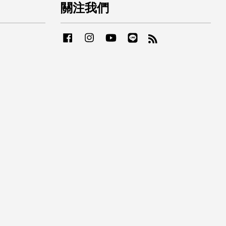
關注我們
Facebook
Instagram
YouTube
Line
RSS