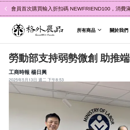
中秋禮盒新上市｜橘
所有商品
關於我們
勞動部支持弱勢微創 助推
工商時報 楊日興
2025年5月13日 週二 下午8:53