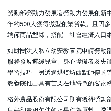
勞動部勞動力發展署勞動力發展創新中
年約500人獲得微型創業貸款。且因
端節商品型錄，搭配「社會經濟入口
如財團法人私立幼安教養院申請勞動
服務發展遲緩兒童、身心障礙者及失
學習技巧。另透過烘焙坊西點師傅的
教養院推出具有苗栗在地特色的客家
格外農品股份有限公司則有獲得勞動
良好卻賣相欠佳的水果作為原料，透