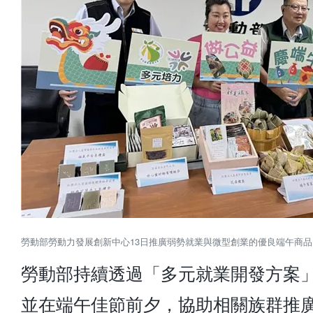
勞動部勞動力發展創新中心13日推廣弱勢就業與微型創業的優良端午商品
勞動部持續透過「多元就業開發方案
並在端午佳節前夕，協助相關族群推