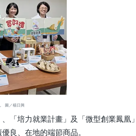
。 圖／楊日興
」、「培力就業計畫」及「微型創業鳳凰
廣優良、在地的端節商品。