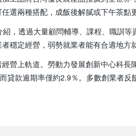
可任選兩種搭配，成飯後解膩或下午茶點
介紹，透過大量顧問輔導、課程、職訓等
業者穩定經營，弱勢就業者能有合適地方
者經營上軌道。勞動力發展創新中心科長
，而貸款逾期率僅約2.9％。多數創業者