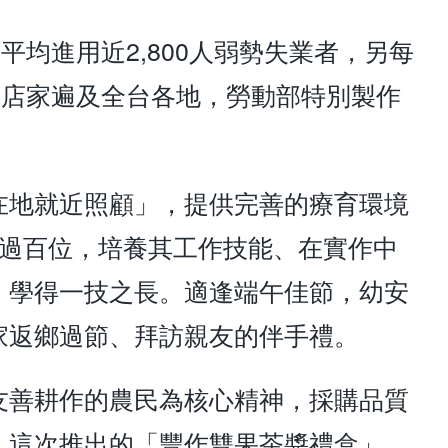
均進用近2,800人弱勢失業者，另每
和店家遍及全台各地，勞動部特別製作
在地就近照顧」，提供完善的療育環境
超過百位，培養其工作技能、在實作中
，學得一技之長。適逢端午佳節，幼安
家返鄉過節、拜訪親友的伴手禮。
友善耕作的農民為核心精神，採購品質
，這次推出的「豐作雙果茶醬禮盒」，