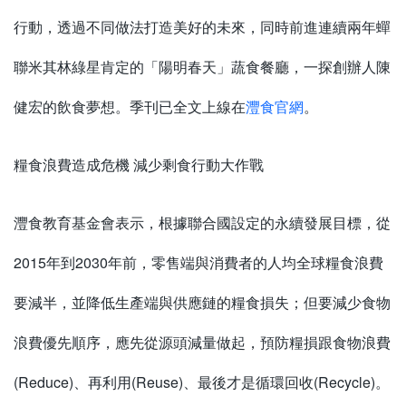
行動，透過不同做法打造美好的未來，同時前進連續兩年蟬
聯米其林綠星肯定的「陽明春天」蔬食餐廳，一探創辦人陳
健宏的飲食夢想。季刊已全文上線在
灃食官網
。
糧食浪費造成危機 減少剩食行動大作戰
灃食教育基金會表示，根據聯合國設定的永續發展目標，從
2015年到2030年前，零售端與消費者的人均全球糧食浪費
要減半，並降低生產端與供應鏈的糧食損失；但要減少食物
浪費優先順序，應先從源頭減量做起，預防糧損跟食物浪費
(Reduce)、再利用(Reuse)、最後才是循環回收(Recycle)。