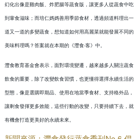
幻化出像是雞肉飯、炸肥腸等蔬食版，讓更多人從蔬食中吃
到葷食滋味；而培仁媽媽善用季節食材，透過頻道料理出一
道又一道的多變蔬食，想知道如何用高麗菜就能發展不同的
美味料理嗎？答案就在本期的《灃食‧客》中。
灃食教育基金會表示，面對環境變遷，越來越多人關注蔬食
飲食的重要，除了改變飲食習慣，也更懂得選擇永續生活的
型態，像是選購即期品、使用在地當季食材、支持格外品，
讓剩食發揮更多效能，這些行動的改變，只要持續下去，就
有機會打造更美好的永續未來。
新聞來源：灃食發行蔬食季刊No.6 倡