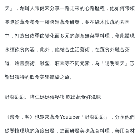
天」，創辦人陳健宏分享一路走來的心路歷程，他如何帶領
團隊從葷食餐食一腳跨進蔬食研發，並在綠木扶疏的園區
中，打造出依季節變化而多元的創意無菜單料理，藉此體現
永續飲食內涵，此外，他結合生活藝術，在蔬食外融合茶
道、繪畫藝術、雕塑、莊園等不同元素，為「陽明春天」形
塑出獨特的飲食美學體驗之旅。
野菜鹿鹿、培仁媽媽傳秘訣 吃出蔬食好滋味
《灃食．客》也邀來蔬食Youtuber「野菜鹿鹿」，分享他們
從關懷環境的角度出發，進而研發美味蔬食料理，善用食材