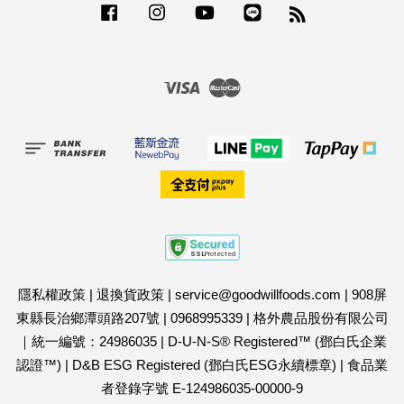
Facebook
Instagram
YouTube
Line
RSS
Visa
Master
隱私權政策
|
退換貨政策
|
service@goodwillfoods.com
|
908屏
東縣長治鄉潭頭路207號
|
0968995339
|
格外農品股份有限公司
｜統一編號：24986035
|
D-U-N-S® Registered™ (鄧白氏企業
認證™)
|
D&B ESG Registered (鄧白氏ESG永續標章)
|
食品業
者登錄字號 E-124986035-00000-9