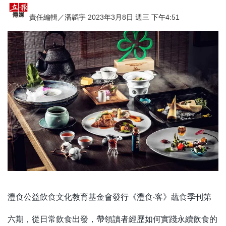
責任編輯／潘韜宇 2023年3月8日 週三 下午4:51
灃食公益飲食文化教育基金會發行《灃食‧客》蔬食季刊第
六期，從日常飲食出發，帶領讀者經歷如何實踐永續飲食的