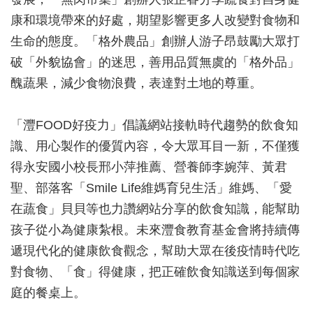
康和環境帶來的好處，期望影響更多人改變對食物和
生命的態度。「格外農品」創辦人游子昂鼓勵大眾打
破「外貌協會」的迷思，善用品質無虞的「格外品」
醜蔬果，減少食物浪費，表達對土地的尊重。
「灃FOOD好疫力」倡議網站接軌時代趨勢的飲食知
識、用心製作的優質內容，令大眾耳目一新，不僅獲
得永安國小校長邢小萍推薦、營養師李婉萍、黃君
聖、部落客「Smile Life維媽育兒生活」維媽、「愛
在蔬食」貝貝等也力讚網站分享的飲食知識，能幫助
孩子從小為健康紮根。未來灃食教育基金會將持續傳
遞現代化的健康飲食觀念，幫助大眾在後疫情時代吃
對食物、「食」得健康，把正確飲食知識送到每個家
庭的餐桌上。