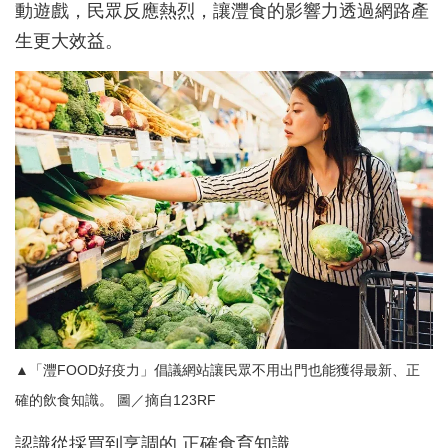
動遊戲，民眾反應熱烈，讓灃食的影響力透過網路產
生更大效益。
▲「灃FOOD好疫力」倡議網站讓民眾不用出門也能獲得最新、正
確的飲食知識。 圖／摘自123RF
認識從採買到烹調的 正確食育知識