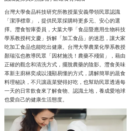
台灣大學食品科技研究所教授葉安義帶領民眾認識
「潔淨標章」，提供民眾採購時更多元、安心的選
擇。灃食智庫委員，大葉大學「食品暨應用生物科技
學系教授柯文慶」拆解「加工食品」的迷思，讓大家
吃加工食品也能吃出健康。台灣大學農業化學系教授
顏瑞泓也教導民眾「因材施洗！農藥不殘留」，藉由
正確的觀念和清洗方式，擺脫農藥的陰影。灃食美味
革新主廚林奕成以淺顯易懂的方式，講解簡單的蔬食
料理秘訣，不只讓蔬菜變得好吃，也幫助民眾透過每
一天的日常飲食來了解食物、認識土地，養成愛地球
也愛自己的健康生活態度。