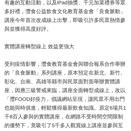
有趣的互動活動，以及iPad抽獎、千元加菜禮券等眾
多好禮，灃食公益飲食文化教育基金會「良食脈動」
講座今年首次改成線上出擊，即吸引許多民眾熱情參
與並獲得高度好評。
實體講座轉型線上 效益更強大
受到疫情影響，灃食教育基金會與聯合報系合作舉辦
的「良食脈動」系列講座，原本預定在新北、新竹、
彰化、台南、高雄等縣市與民眾面對面舉辦實體講
座，因應三級警戒來臨，講座全面轉型成線上，改以
「灃FOOD好疫力」倡議網站呈現，讓民眾不用出門
也能與時俱進，輕鬆獲得最新飲食知識。原定6場共1
千8百人參與的實體講座，在網路不受時間空間限制
的優勢下，竟吸引了5千多人觀賞線上講座並參與互