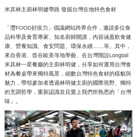
米其林主廚林明健帶路 發掘台灣在地特色食材
「灃FOOD好疫力」倡議網站跨界合作，邀請多位食
品科學及食育專家、知名廚師開講，內容涵蓋飲食健
康、營養知識、食安問題、環保永續……等。其中，
來自香港、曾在歐美等地學藝、在台灣開設Longtail
米其林一星餐廳的主廚林明健，分享如何運用台灣食
材為餐桌帶來獨特風景，細數台灣特色食材的樣貌與
魅力，帶領參加者透過林明健主廚的國際視野、獨特
的烹調哲學，重新認識並且愛上我們所熟悉的「台灣
味」。