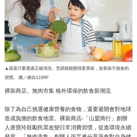
▲蔬菜只要透過正確清洗、烹調就能變得更美味，改善孩子挑食的
習慣。 圖／摘自123RF
裸裝商店、無肉市集 格外環保的飲食新潮流
除了為自己挑選健康營養的食物，還要避開會對地球
造成負擔的飲食地雷。裸裝商店-「山盟商行」創辦
人唐寶玲鼓勵民眾改變日常消費習慣，促進環境永續
發展，「無肉市集」創辦人張芷睿分享蔬食對自身健