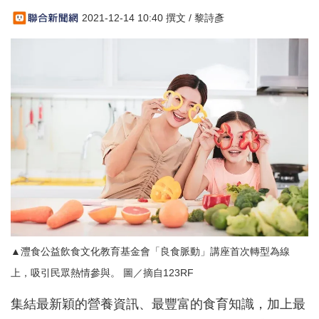
2021-12-14 10:40 撰文 / 黎詩彥
▲灃食公益飲食文化教育基金會「良食脈動」講座首次轉型為線
上，吸引民眾熱情參與。 圖／摘自123RF
集結最新穎的營養資訊、最豐富的食育知識，加上最