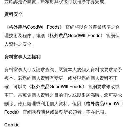
並確認是否屬實，於核對無誤後付款程序才算完成。
資料安全
《
格外農品GoodWill Foods》
官網
將以合於產業標準之合
《
格外農品GoodWill Foods》
理技術及程序，維護
官網
個
人資料之安全。
資料當事人之權利
資料當事人可以請求查詢、閱覽本人的個人資料或要求給予
複本。若您的個人資料有變更、或發現您的個人資料不正
《
格外農品GoodWill Foods》
確，可以向
官網
要求修改或
更正。當蒐集個人資料之目的消失或期限屆滿時，您可要求
《
格外農品GoodWill
刪除、停止處理或利用個人資料。但因
Foods》
官網
執行職務或業務所必須者，不在此限。
Cookie