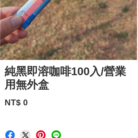
純黑即溶咖啡100入/營業
用無外盒
NT$ 0