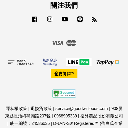
關注我們
Facebook
Instagram
YouTube
Line
RSS
Visa
Master
隱私權政策
|
退換貨政策
|
service@goodwillfoods.com
|
908屏
東縣長治鄉潭頭路207號
|
0968995339
|
格外農品股份有限公司
｜統一編號：24986035
|
D-U-N-S® Registered™ (鄧白氏企業