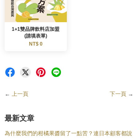
1+1雙品牌飲料店加盟
(請填表單)
NT$ 0
←
上一頁
下一頁
→
最新文章
為什麼我們的柑橘果醬留了一點苦？連日本顧客都說