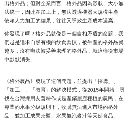
出格外品；
但對企業而言，格外品因為形狀、大小無
法統一，因此在加工上，
無法透過機器大規模生產，
依賴人力加工的結果，
往往又導致生產成本過高。
你發現了嗎？
格外品就像是一個自相矛盾的命題，
我
們越是追求自然有機的飲食習慣，被生產的格外品就
越多，
沒有辦法被妥善處理的格外品，就這樣從市場
中默默消失。
《格外農品》發現了這個問題，並提出「採購」、
「加工」、「
教育」的解決模式，從2015年開始，
尋
找在台灣採用友善耕作或是產銷履歷種植的農民，
在
專業的水果分級規則下，收購無法進入市場的格外
品，
並加工成果茶醬、水果氣泡麥汁等天然食品。