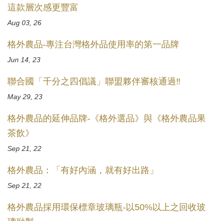
這款層次感更豐富
Aug 03, 26
格外農品-專注台灣格外品使用率的第一品牌
Jun 14, 23
聯合國「千分之四倡議」聯盟夥伴審核通過‼️
May 29, 23
格外農品的延伸品牌-《格外選品》與《格外農品果
茶飲》
Sep 21, 22
格外農品：「有好內涵，就有好出路」
Sep 21, 22
格外農品採用環保標章玻璃瓶-以50%以上之回收玻