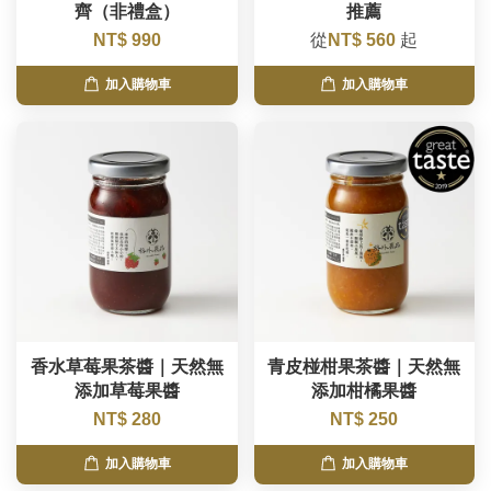
齊（非禮盒）
推薦
NT$ 990
從
NT$ 560
起
加入購物車
加入購物車
香水草莓果茶醬｜天然無
青皮椪柑果茶醬｜天然無
添加草莓果醬
添加柑橘果醬
NT$ 280
NT$ 250
加入購物車
加入購物車