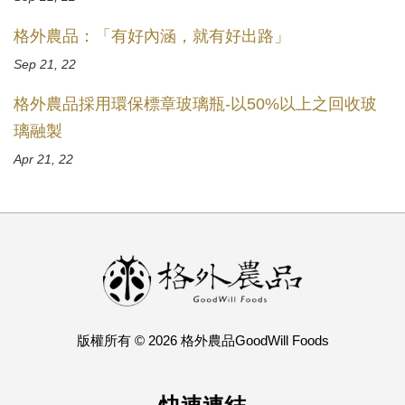
格外農品：「有好內涵，就有好出路」
Sep 21, 22
格外農品採用環保標章玻璃瓶-以50%以上之回收玻
璃融製
Apr 21, 22
版權所有 © 2026 格外農品GoodWill Foods