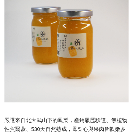
嚴選來自北大武山下的鳳梨，產銷履歷驗證、無植物
性賀爾蒙、530天自然熟成，鳳梨心與果肉皆軟嫩多