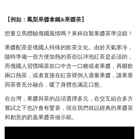
【例如：鳳梨果醬拿鐵&
果醬茶】
想要立馬體驗俄國風情嗎？來杯自製果醬茶準沒錯！
果醬配茶是俄國人特殊的飲茶文化。由於天氣寒冷，
隨時準備一壺方便加熱的茶壺以沖泡紅茶是必須的，
而俄國人習慣喝茶前口中含一口糖或者果醬，再啜飲
兩口熱茶，或者直接在紅茶裡倒入適量果醬，讓果香
與茶香充分融合，暖了身體也滿足口慾。
在台灣，果醬與茶的品項選擇多元，在交互組合多方
嘗試之下也許會有驚喜，現在我們就以經典的果醬茶
和創意的奶蓋果醬茶做示範。