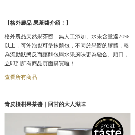
【格外農品 果茶醬介紹！】
格外農品天然果茶醬，無人工添加、水果含量達70%
以上，可沖泡也可塗抹麵包，不同於果醬的膠體，略
為流動狀態反而讓麵包與水果風味更為融合、順口，
立即到所有商品頁面購買囉！
查看所有商品
青皮椪柑果茶醬｜回甘的大人滋味