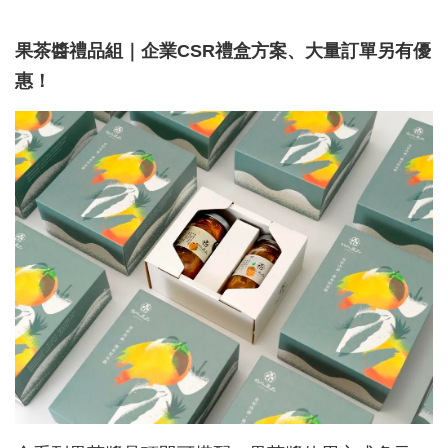
果茶醬禮品組｜企業CSR
禮盒方案、大量訂單另有優
惠！