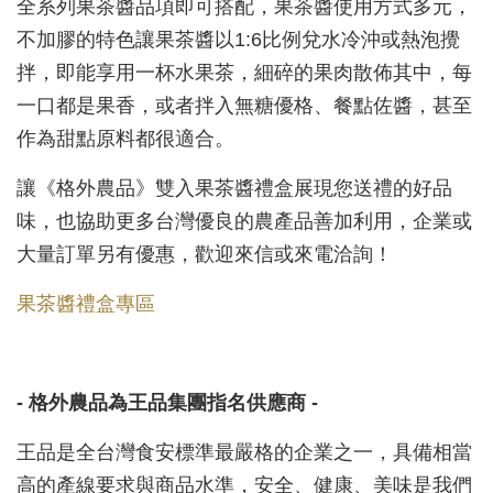
全系列果茶醬品項即可搭配，果茶醬使用方式多元，
不加膠的特色讓果茶醬以1:6比例兌水冷沖或熱泡攪
拌，即能享用一杯水果茶，細碎的果肉散佈其中，每
一口都是果香，或者拌入無糖優格、餐點佐醬，甚至
作為甜點原料都很適合。
讓《格外農品》雙入果茶醬禮盒展現您送禮的好品
味，也協助更多台灣優良的農產品善加利用，企業或
大量訂單另有優惠，歡迎來信或來電洽詢！
果茶醬禮盒專區
- 格外農品為王品集團指名供應商 -
王品是全台灣食安標準最嚴格的企業之一，具備相當
高的產線要求與商品水準，安全、健康、美味是我們