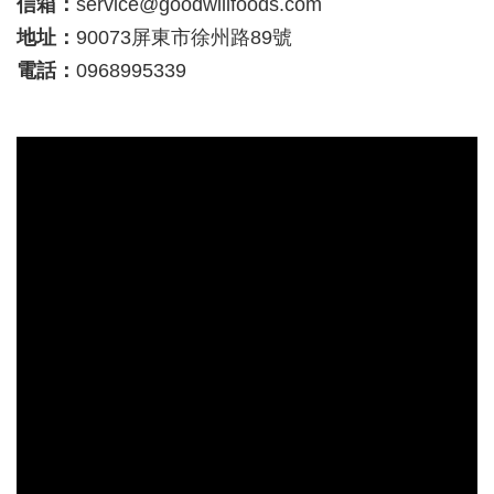
信箱：
service@goodwillfoods.com
地址：
90073屏東市徐州路89號
電話：
0968995339