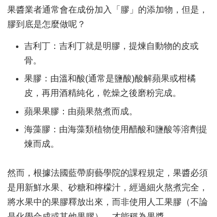
果醬業者通常會在成份加入「膠」的添加物，但是，
膠到底是怎麼做呢？
吉利丁：吉利丁就是明膠，提煉自動物的皮或
骨。
果膠：由溫和酸(通常是鹽酸)酸解蘋果或柑橘
皮，再用酒精純化，乾燥之後磨粉完成。
蘋果果膠：由蘋果熬煮而成。
海藻膠：由海藻類植物使用醋酸和鹽酸等溶劑提
煉而成。
然而，根據法國藍帶廚藝學院的課程規定，果醬必須
是用新鮮水果、砂糖和檸檬汁，經過細火熬煮完全，
將水果中的果膠釋放出來，而非使用人工果膠（不論
是化學合成或其他果膠），才能稱為果醬。