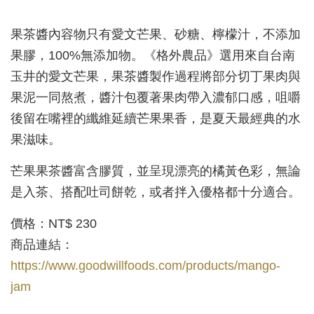
果茶醬內容物只有愛文芒果、砂糖、檸檬汁，不添加
果膠，100%無添加物。《格外農品》選用來自台南
玉井的愛文芒果，果茶醬製作過程將部分切丁果肉與
果泥一同熬煮，醬汁包覆著果肉帶入濃郁口感，咀嚼
後留在嘴裡的纖維延續芒果果香，是夏天最經典的水
果滋味。
芒果果茶醬富含膠質，並呈現漂亮的橘黃色彩，無論
是入茶、搭配吐司餅乾，或者拌入優格都十分適合。
價格：NT$ 230
商品連結：
https://www.goodwillfoods.com/products/mango-
jam