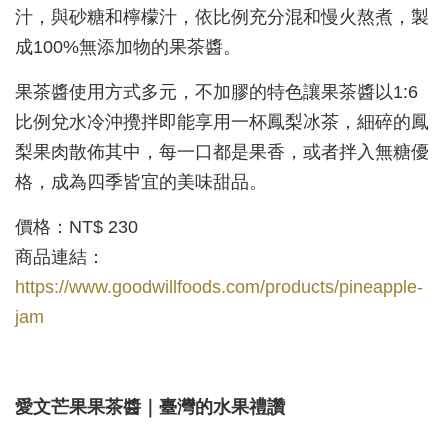
汁，與砂糖和檸檬汁，依比例充分混和慢火熬煮，製
成100%無添加物的果茶醬。
果茶醬使用方式多元，不加膠的特色讓果茶醬以1:6
比例兌水冷沖攪拌即能享用一杯鳳梨冰茶，細碎的鳳
梨果肉散佈其中，每一口都是果香，或者拌入無糖優
格，成為四季皆宜的美味甜品。
價格：NT$ 230
商品連結：
https://www.goodwillfoods.com/products/pineapple-
jam
愛文芒果果茶醬｜臺灣的水果禮讚