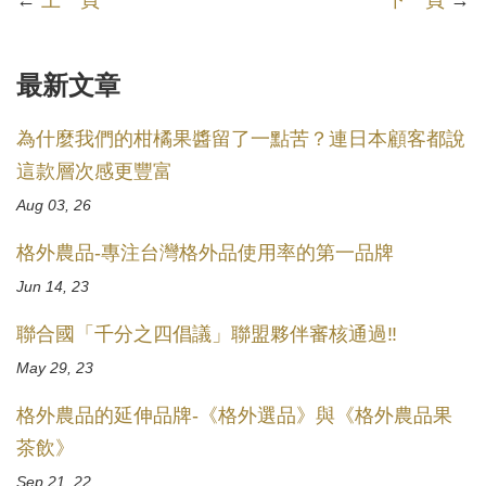
←
上一頁
下一頁
→
最新文章
為什麼我們的柑橘果醬留了一點苦？連日本顧客都說
這款層次感更豐富
Aug 03, 26
格外農品-專注台灣格外品使用率的第一品牌
Jun 14, 23
聯合國「千分之四倡議」聯盟夥伴審核通過‼️
May 29, 23
格外農品的延伸品牌-《格外選品》與《格外農品果
茶飲》
Sep 21, 22