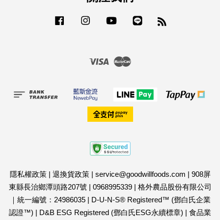
Facebook
Instagram
YouTube
Line
RSS
Visa
Master
隱私權政策
|
退換貨政策
|
service@goodwillfoods.com
|
908屏
東縣長治鄉潭頭路207號
|
0968995339
|
格外農品股份有限公司
｜統一編號：24986035
|
D-U-N-S® Registered™ (鄧白氏企業
認證™)
|
D&B ESG Registered (鄧白氏ESG永續標章)
|
食品業