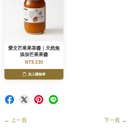
愛文芒果果茶醬｜天然無
添加芒果果醬
NT$ 230
加入購物車
←
上一頁
下一頁
→