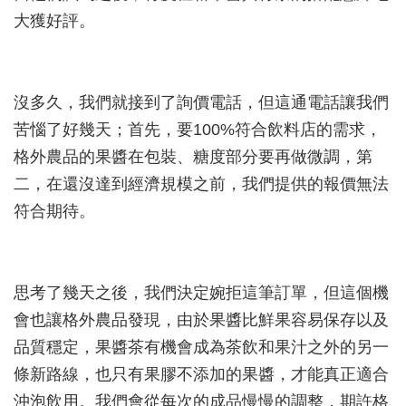
大獲好評。
沒多久，我們就接到了詢價電話，但這通電話讓我們
苦惱了好幾天；首先，要100%符合飲料店的需求，
格外農品的果醬在包裝、糖度部分要再做微調，第
二，在還沒達到經濟規模之前，我們提供的報價無法
符合期待。
思考了幾天之後，我們決定婉拒這筆訂單，但這個機
會也讓格外農品發現，由於果醬比鮮果容易保存以及
品質穩定，果醬茶有機會成為茶飲和果汁之外的另一
條新路線，也只有果膠不添加的果醬，才能真正適合
沖泡飲用。我們會從每次的成品慢慢的調整，期許格