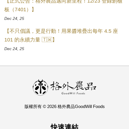
【正式公告：格外農品邁向新里程！12/23 登錄創櫃
板（7401）】
Dec 24, 25
【不只倡議，更是行動！用果醬堆疊出每年 4.5 座
101 的永續力量 🇹🇼】
Dec 24, 25
版權所有 © 2026 格外農品GoodWill Foods
快速連結