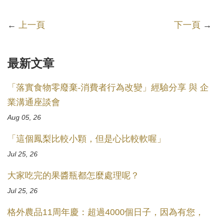
←
上一頁
下一頁
→
最新文章
「落實食物零廢棄-消費者行為改變」經驗分享 與 企
業溝通座談會
Aug 05, 26
「這個鳳梨比較小顆，但是心比較軟喔」
Jul 25, 26
大家吃完的果醬瓶都怎麼處理呢？
Jul 25, 26
格外農品11周年慶：超過4000個日子，因為有您，