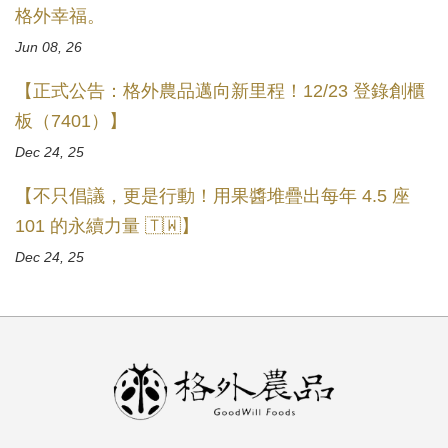
格外幸福。
Jun 08, 26
【正式公告：格外農品邁向新里程！12/23 登錄創櫃
板（7401）】
Dec 24, 25
【不只倡議，更是行動！用果醬堆疊出每年 4.5 座
101 的永續力量 🇹🇼】
Dec 24, 25