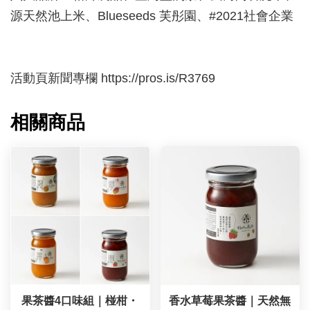
源天然池上米、Blueseeds 芙彤園、#2021社會企業
活動頁新聞專欄 https://pros.is/R3769
相關商品
果茶醬4口味組｜椪柑・
香水草莓果茶醬｜天然無