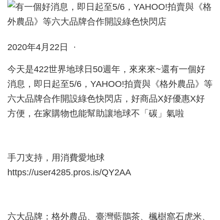
2020年4月22日 ·
今天是422世界地球日50週年，來來來~還有一個好
消息，即日起至5/6，YAHOO!拍賣與《格外農品》等
六大品牌合作開設綠色快閃店，好商品X好優惠X好
方便，在家購物也能幫助讓地球不「碳」氣啦
手刀支持，用消費愛地球
https://user4285.pros.is/QY2AA
六大品牌：格外農品、臺灣藍鵲茶、楓樹窩石虎米、