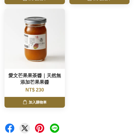
愛文芒果果茶醬｜天然無
添加芒果果醬
NT$ 230
加入購物車