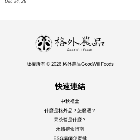
Dec 24, 25
版權所有 © 2026 格外農品GoodWill Foods
快速連結
中秋禮盒
什麼是格外品？怎麼選？
果茶醬是什麼？
永續禮盒指南
ESG講師怎麼挑