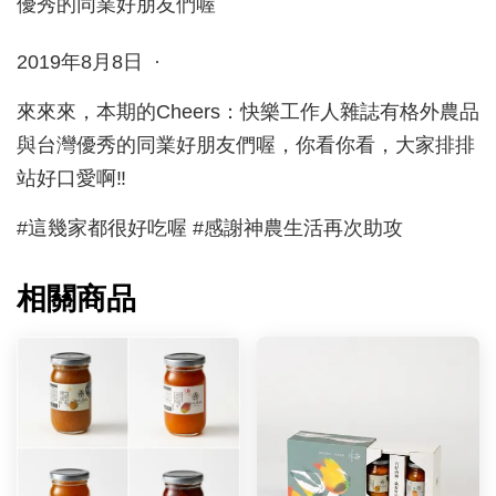
2019年8月8日 ·
來來來，本期的Cheers：快樂工作人雜誌有格外農品
與台灣優秀的同業好朋友們喔，你看你看，大家排排
站好口愛啊‼️
#這幾家都很好吃喔 #感謝神農生活再次助攻
相關商品