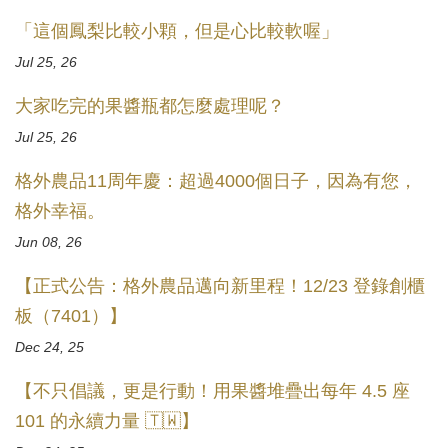
「這個鳳梨比較小顆，但是心比較軟喔」
Jul 25, 26
大家吃完的果醬瓶都怎麼處理呢？
Jul 25, 26
格外農品11周年慶：超過4000個日子，因為有您，
格外幸福。
Jun 08, 26
【正式公告：格外農品邁向新里程！12/23 登錄創櫃
板（7401）】
Dec 24, 25
【不只倡議，更是行動！用果醬堆疊出每年 4.5 座
101 的永續力量 🇹🇼】