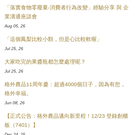
「落實食物零廢棄-消費者行為改變」經驗分享 與 企
業溝通座談會
Aug 05, 26
「這個鳳梨比較小顆，但是心比較軟喔」
Jul 25, 26
大家吃完的果醬瓶都怎麼處理呢？
Jul 25, 26
格外農品11周年慶：超過4000個日子，因為有您，
格外幸福。
Jun 08, 26
【正式公告：格外農品邁向新里程！12/23 登錄創櫃
板（7401）】
Dec 24, 25