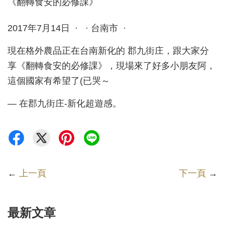
2017年7月14日 · · 台南市 ·
現在格外農品正在台南新化的 郡九街庄，跟大家分
享《翻轉食安的必修課》，現場來了好多小朋友阿，
這個國家有希望了(已哭～
— 在郡九街庄-新化超遊感。
←
上一頁
下一頁
→
最新文章