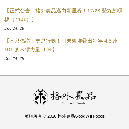
【正式公告：格外農品邁向新里程！12/23 登錄創櫃
板（7401）】
Dec 24, 25
【不只倡議，更是行動！用果醬堆疊出每年 4.5 座
101 的永續力量 🇹🇼】
Dec 24, 25
版權所有 © 2026 格外農品GoodWill Foods