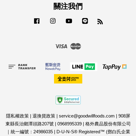
關注我們
Facebook
Instagram
YouTube
Line
RSS
Visa
Master
隱私權政策
|
退換貨政策
|
service@goodwillfoods.com
|
908屏
東縣長治鄉潭頭路207號
|
0968995339
|
格外農品股份有限公司
｜統一編號：24986035
|
D-U-N-S® Registered™ (鄧白氏企業