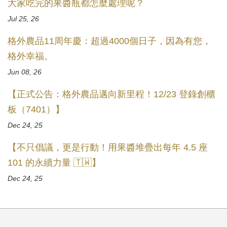
大家吃完的果醬瓶都怎麼處理呢？
Jul 25, 26
格外農品11周年慶：超過4000個日子，因為有您，
格外幸福。
Jun 08, 26
【正式公告：格外農品邁向新里程！12/23 登錄創櫃
板（7401）】
Dec 24, 25
【不只倡議，更是行動！用果醬堆疊出每年 4.5 座
101 的永續力量 🇹🇼】
Dec 24, 25