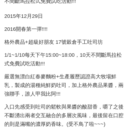
2015年12月29日
2016開春第一彈!!!!
格外農品+超級好朋友 17號穀倉手工吐司坊
1/1~1/10每天下午15:00~18:00，10天不間斷馬拉松
式免費試吃活動!!!
嚴選無漂白紅春麥麵粉+生產履歷認證高大牧場鮮
乳，製成的湯種純鮮奶吐司，加上格外農品果醬，兩
強聯手，誰人甲我比阿!!!
入口先感受到吐司的鬆軟與果醬的酸甜香，嚼了之後
不斷湧出兩者交互融合的多層次風味，最後留在口腔
的則是滿嘴的濃厚奶香味。(受不鳥了啦~~~)