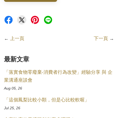
←
上一頁
下一頁
→
最新文章
「落實食物零廢棄-消費者行為改變」經驗分享 與 企
業溝通座談會
Aug 05, 26
「這個鳳梨比較小顆，但是心比較軟喔」
Jul 25, 26