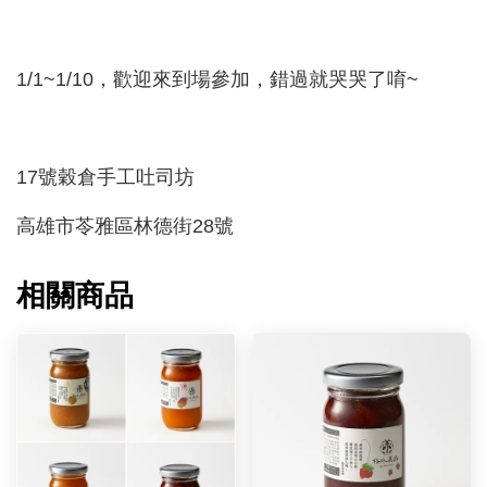
1/1~1/10，歡迎來到場參加，錯過就哭哭了唷~
17號穀倉手工吐司坊
高雄市苓雅區林德街28號
相關商品