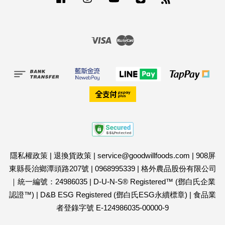
Visa
Master
隱私權政策
|
退換貨政策
|
service@goodwillfoods.com
|
908屏
東縣長治鄉潭頭路207號
|
0968995339
|
格外農品股份有限公司
｜統一編號：24986035
|
D-U-N-S® Registered™ (鄧白氏企業
認證™)
|
D&B ESG Registered (鄧白氏ESG永續標章)
|
食品業
者登錄字號 E-124986035-00000-9