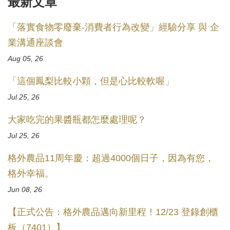
最新文章
「落實食物零廢棄-消費者行為改變」經驗分享 與 企
業溝通座談會
Aug 05, 26
「這個鳳梨比較小顆，但是心比較軟喔」
Jul 25, 26
大家吃完的果醬瓶都怎麼處理呢？
Jul 25, 26
格外農品11周年慶：超過4000個日子，因為有您，
格外幸福。
Jun 08, 26
【正式公告：格外農品邁向新里程！12/23 登錄創櫃
板（7401）】