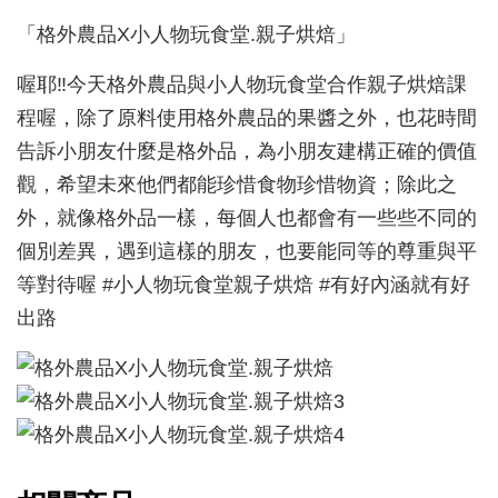
「格外農品X小人物玩食堂.親子烘焙」
喔耶‼️今天格外農品與小人物玩食堂合作親子烘焙課
程喔，除了原料使用格外農品的果醬之外，也花時間
告訴小朋友什麼是格外品，為小朋友建構正確的價值
觀，希望未來他們都能珍惜食物珍惜物資；除此之
外，就像格外品一樣，每個人也都會有一些些不同的
個別差異，遇到這樣的朋友，也要能同等的尊重與平
等對待喔 #小人物玩食堂親子烘焙 #有好內涵就有好
出路