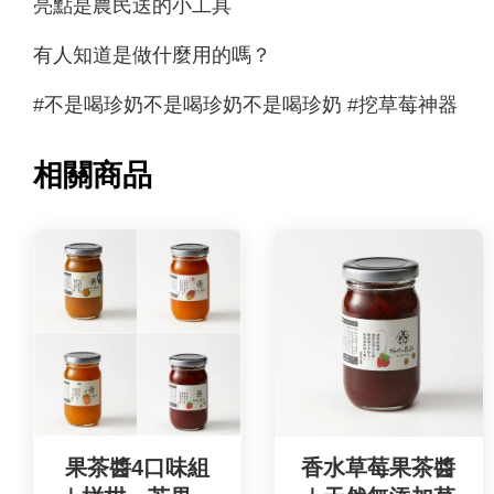
亮點是農民送的小工具
有人知道是做什麼用的嗎？
#不是喝珍奶不是喝珍奶不是喝珍奶 #挖草莓神器
相關商品
果茶醬4口味組
香水草莓果茶醬