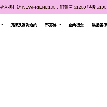
中秋禮盒新上市｜橘皮植萃永續好禮，
演講及諮詢邀約
部落格
企業禮盒
媒體報導