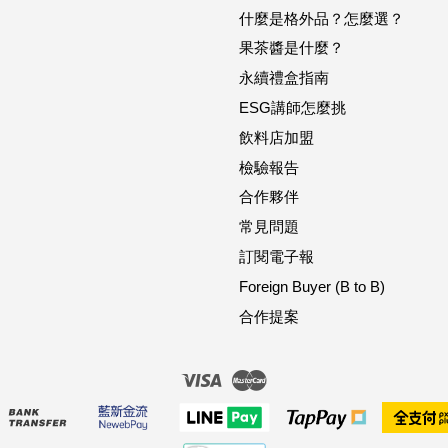
什麼是格外品？怎麼選？
果茶醬是什麼？
永續禮盒指南
ESG講師怎麼挑
飲料店加盟
檢驗報告
合作夥伴
常見問題
訂閱電子報
Foreign Buyer (B to B)
合作提案
Visa
Master