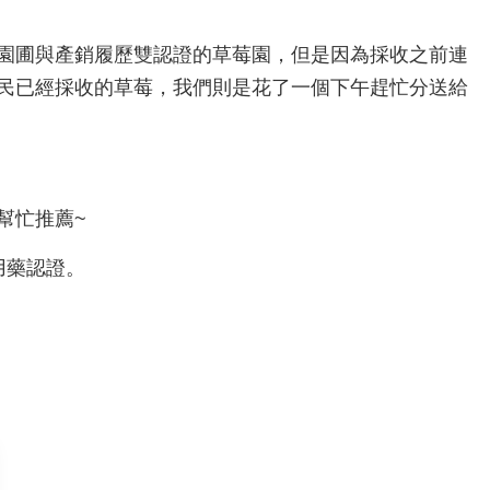
園圃與產銷履歷雙認證的草莓園，但是因為採收之前連
民已經採收的草莓，我們則是花了一個下午趕忙分送給
幫忙推薦~
用藥認證。