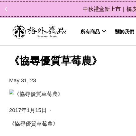
中秋禮盒新上市｜橘
所有商品
關於我們
《協尋優質草莓農》
May 31, 23
2017年1月15日 ·
《協尋優質草莓農》