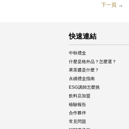
下一頁
→
快速連結
中秋禮盒
什麼是格外品？怎麼選？
果茶醬是什麼？
永續禮盒指南
ESG講師怎麼挑
飲料店加盟
檢驗報告
合作夥伴
常見問題