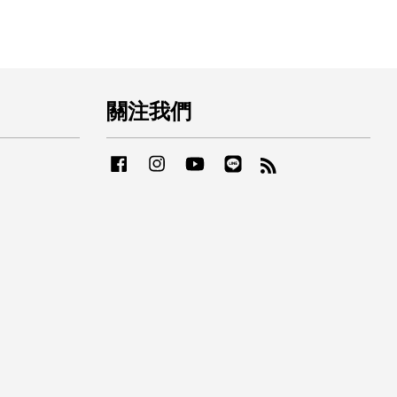
關注我們
Facebook
Instagram
YouTube
Line
RSS