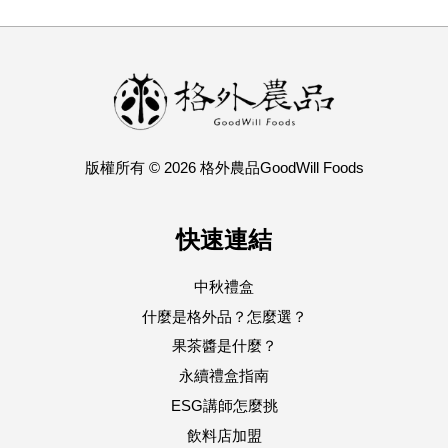
版權所有 © 2026 格外農品GoodWill Foods
快速連結
中秋禮盒
什麼是格外品？怎麼選？
果茶醬是什麼？
永續禮盒指南
ESG講師怎麼挑
飲料店加盟