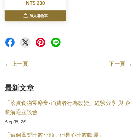
NT$ 230
加入購物車
←
上一頁
下一頁
→
最新文章
「落實食物零廢棄-消費者行為改變」經驗分享 與 企
業溝通座談會
Aug 05, 26
「這個鳳梨比較小顆，但是心比較軟喔」