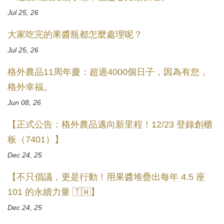
Jul 25, 26
大家吃完的果醬瓶都怎麼處理呢？
Jul 25, 26
格外農品11周年慶：超過4000個日子，因為有您，
格外幸福。
Jun 08, 26
【正式公告：格外農品邁向新里程！12/23 登錄創櫃
板（7401）】
Dec 24, 25
【不只倡議，更是行動！用果醬堆疊出每年 4.5 座
101 的永續力量 🇹🇼】
Dec 24, 25