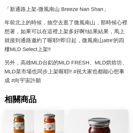
「新通路上架-微風南山 Breeze Nan Shan」
年前北上的時候，抽空去逛了微風南山，那時候心裡
想著，如果可以在這裡上架多好啊‼️結果結果，馬上
就接到通路邀約了喔耶‼️即日起，微風南山atre'的四
樓MLD Select上架‼️
另外，高雄MLD台鋁的MLD FRESH、MLD烘焙坊、
MLD菜市場也同步上架喔耶‼️ #祝大家也都能心想事
成 #向宇宙許願
相關商品