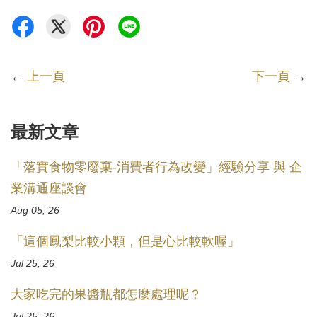
←
上一頁
下一頁
→
最新文章
「落實食物零廢棄-消費者行為改變」經驗分享 與 企
業溝通座談會
Aug 05, 26
「這個鳳梨比較小顆，但是心比較軟喔」
Jul 25, 26
大家吃完的果醬瓶都怎麼處理呢？
Jul 25, 26