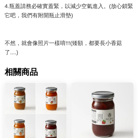
4.瓶蓋請務必確實蓋緊，以減少空氣進入。(放心鎖緊
它吧，我們有附開瓶止滑墊)
不然，就會像照片一樣唷!!!(矮額，都要長小香菇
了....)
相關商品