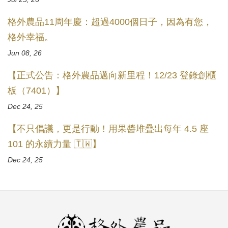
格外農品11周年慶：超過4000個日子，因為有您，
格外幸福。
Jun 08, 26
【正式公告：格外農品邁向新里程！12/23 登錄創櫃
板（7401）】
Dec 24, 25
【不只倡議，更是行動！用果醬堆疊出每年 4.5 座
101 的永續力量 🇹🇼】
Dec 24, 25