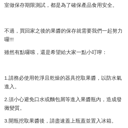
室做保存期限測試，都是為了確保產品食用安全。
不過，買回家之後的果醬的保存就需要我們一起努力
囉!!!
雖然有點囉嗦，還是希望給大家一點小叮嚀：
1.請務必使用乾淨且乾燥的器具挖取果醬，以防水氣
進入。
2.須小心避免口水或麵包屑等進入果醬瓶內，造成發
黴變質。
3.開瓶挖取果醬後，請盡速蓋上瓶蓋並置入冰箱。