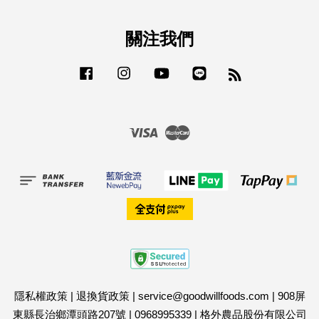
關注我們
Facebook
Instagram
YouTube
Line
RSS
Visa
Master
隱私權政策
|
退換貨政策
|
service@goodwillfoods.com
|
908屏
東縣長治鄉潭頭路207號
|
0968995339
|
格外農品股份有限公司