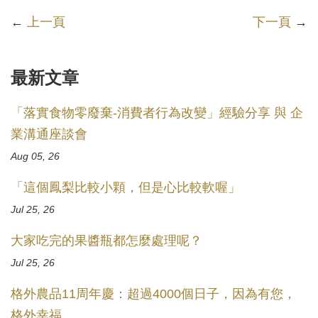
←
上一頁
下一頁
→
最新文章
「落實食物零廢棄-消費者行為改變」經驗分享 與 企
業溝通座談會
Aug 05, 26
「這個鳳梨比較小顆，但是心比較軟喔」
Jul 25, 26
大家吃完的果醬瓶都怎麼處理呢？
Jul 25, 26
格外農品11周年慶：超過4000個日子，因為有您，
格外幸福。