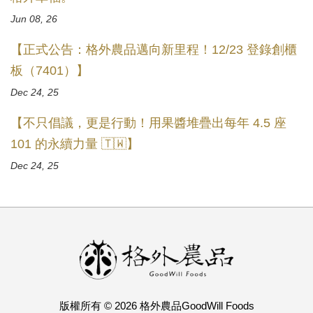
Jun 08, 26
【正式公告：格外農品邁向新里程！12/23 登錄創櫃
板（7401）】
Dec 24, 25
【不只倡議，更是行動！用果醬堆疊出每年 4.5 座
101 的永續力量 🇹🇼】
Dec 24, 25
版權所有 © 2026 格外農品GoodWill Foods