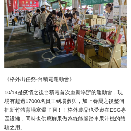
《格外出任務-台積電運動會》
10/14是疫情之後台積電首次重新舉辦的運動會，現
場有超過17000名員工到場參與，加上眷屬之後整個
把新竹體育場塞爆了啊！！格外農品也受邀在ESG專
區設攤，同時也供應鮮果做為綠能腳踏車果汁機的體
驗之用。