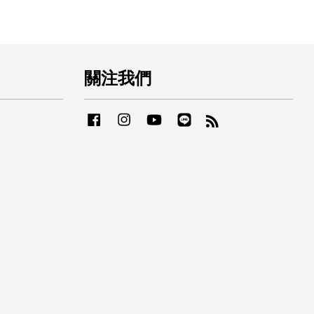
關注我們
Facebook
Instagram
YouTube
Line
RSS