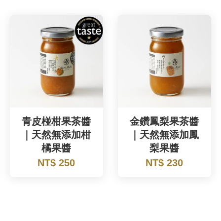
青皮椪柑果茶醬
金鑽鳳梨果茶醬
｜天然無添加柑
｜天然無添加鳳
橘果醬
梨果醬
NT$ 250
NT$ 230