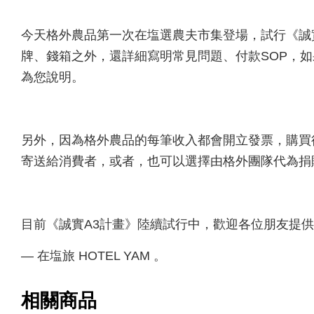
今天格外農品第一次在塩選農夫市集登場，試行《誠實
牌、錢箱之外，還詳細寫明常見問題、付款SOP，如果
為您說明。
另外，因為格外農品的每筆收入都會開立發票，購買後
寄送給消費者，或者，也可以選擇由格外團隊代為捐
目前《誠實A3計畫》陸續試行中，歡迎各位朋友提供
— 在塩旅 HOTEL YAM 。
相關商品