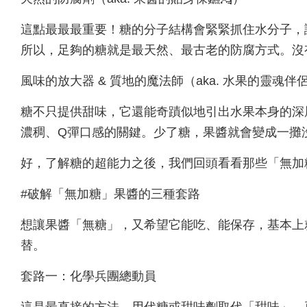
這點最最最重要！糖的分子結構會緊緊抓住水分子，
所以，足夠的糖就是最天然、最古老的防腐方式。沒有糖
風味的放大器 & 質地的魔法師（aka. 水果的靈魂伴侶
糖不只提供甜味，它還能奇蹟似地引出水果本身的深
濃稠、Q彈口感的關鍵。少了糖，果醬就會變成一攤
好，了解糖的超能力之後，我們回頭看看那些「無加
#破解「無加糖」果醬的三種套路
想讓果醬「無糖」，又希望它能吃、能保存，基本上
替。
套路一：化學兵團總動員