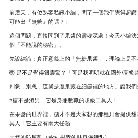
前幾天，有位熟客私訊小編，問了一個我們覺得超讚
可能出『無糖』的嗎？」
這個問題，直接問到了果醬的靈魂深處！今天小編決
個「不能說的秘密」。
先說結論：真正意義上的「無糖果醬」，理論上是不
🤯 是不是覺得很震驚？「可是我明明就在國外/高
別急，別急，這就是魔鬼藏在細節裡的地方。讓我們
#糖不是渣男，它是身兼數職的超級工具人！
在果醬的世界裡，糖才不是大家想的那種只會提供甜
具人！它主要有兩大任務：
天然的防腐劑（aka. 果醬的貼身保鑣💂）