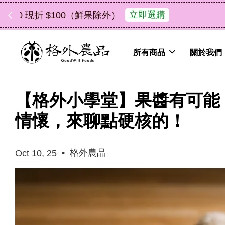
中秋禮盒新上市｜橘
所有商品
關於我們
【格外小學堂】果醬有可能
情懷，來聊點硬核的！
•
格外農品
Oct 10, 25