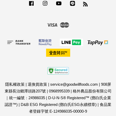
Facebook
Instagram
YouTube
Line
RSS
Visa
Master
隱私權政策
|
退換貨政策
|
service@goodwillfoods.com
|
908屏
東縣長治鄉潭頭路207號
|
0968995339
|
格外農品股份有限公司
｜統一編號：24986035
|
D-U-N-S® Registered™ (鄧白氏企業
認證™)
|
D&B ESG Registered (鄧白氏ESG永續標章)
|
食品業
者登錄字號 E-124986035-00000-9