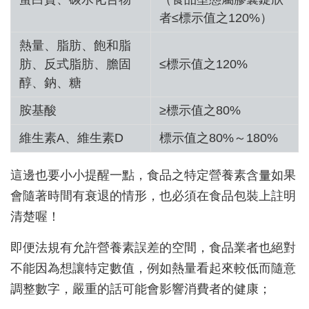
者≤標示值之120%）
熱量、脂肪、飽和脂
肪、反式脂肪、膽固
≤標示值之120%
醇、鈉、糖
胺基酸
≥標示值之80%
維生素A、維生素D
標示值之80%～180%
這邊也要小小提醒一點，食品之特定營養素含量如果
會隨著時間有衰退的情形，也必須在食品包裝上註明
清楚喔！
即便法規有允許營養素誤差的空間，食品業者也絕對
不能因為想讓特定數值，例如熱量看起來較低而隨意
調整數字，嚴重的話可能會影響消費者的健康；