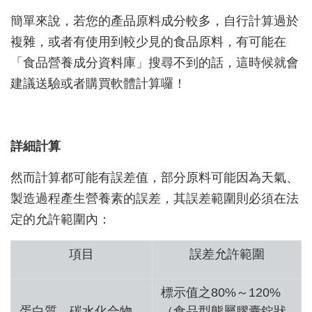
簡單來說，若您的產品原料成分較多，自行計算過於
複雜，或者有使用到較少見的食品原料，有可能在
「食品營養成分資料庫」搜尋不到的話，這時候就會
建議送驗或者購買軟體計算囉！
詳細計算
然而計算都可能有誤差值，部分原料可能因為天氣、
製造過程產生營養素的誤差，其誤差範圍則必須在法
定的允許範圍內：
項目
誤差允許範圍
標示值之80%～120%
蛋白質、碳水化合物
（食品型態屬膠囊錠狀