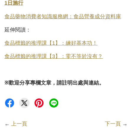
1日施行
食品藥物消費者知識服務網：食品營養成分資料庫
延伸閱讀：
食品標籤的推理課【1】：練好基本功！
食品標籤的推理課【3】：零不等於沒有？
※
歡迎分享專欄文章，請註明出處與連結。
←
上一頁
下一頁
→