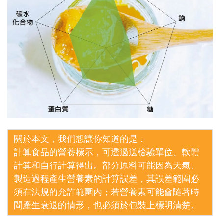
關於本文，我們想讓你知道的是：
計算食品的營養標示，可透過送檢驗單位、軟體
計算和自行計算得出。部分原料可能因為天氣、
製造過程產生營養素的計算誤差，其誤差範圍必
須在法規的允許範圍內；若營養素可能會隨著時
間產生衰退的情形，也必須於包裝上標明清楚。