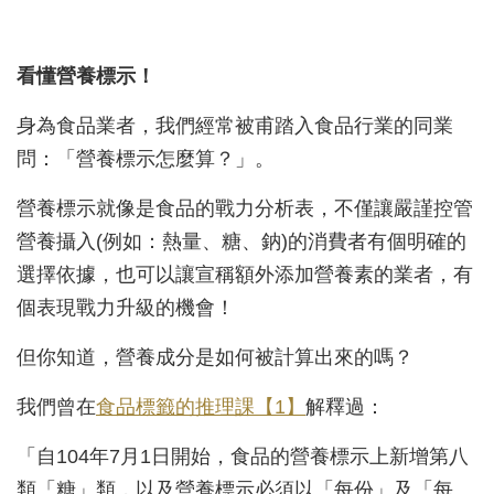
看懂營養標示！
身為食品業者，我們經常被甫踏入食品行業的同業
問：「營養標示怎麼算？」。
營養標示就像是食品的戰力分析表，不僅讓嚴謹控管
營養攝入(例如：熱量、糖、鈉)的消費者有個明確的
選擇依據，也可以讓宣稱額外添加營養素的業者，有
個表現戰力升級的機會！
但你知道，營養成分是如何被計算出來的嗎？
我們曾在
食品標籤的推理課【1】
解釋過：
「自104年7月1日開始，食品的營養標示上新增第八
類「糖」類，以及營養標示必須以「每份」及「每