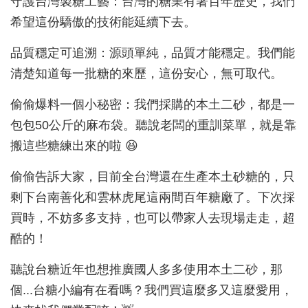
守護台灣製糖工藝：台灣的糖業有著百年歷史，我們
希望這份驕傲的技術能延續下去。
品質穩定可追溯：源頭單純，品質才能穩定。我們能
清楚知道每一批糖的來歷，這份安心，無可取代。
偷偷爆料一個小秘密：我們採購的本土二砂，都是一
包包50公斤的麻布袋。聽說老闆的重訓菜單，就是靠
搬這些糖練出來的啦 😆
偷偷告訴大家，目前全台灣還在生產本土砂糖的，只
剩下台南善化和雲林虎尾這兩間百年糖廠了。下次採
買時，不妨多多支持，也可以帶家人去現場走走，超
酷的！
聽說台糖近年也想推廣國人多多使用本土二砂，那
個...台糖小編有在看嗎？我們買這麼多又這麼愛用，