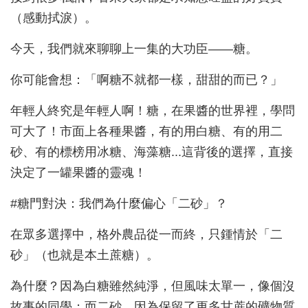
（感動拭淚）。
今天，我們就來聊聊上一集的大功臣——糖。
你可能會想：「啊糖不就都一樣，甜甜的而已？」
年輕人終究是年輕人啊！糖，在果醬的世界裡，學問
可大了！市面上各種果醬，有的用白糖、有的用二
砂、有的標榜用冰糖、海藻糖...這背後的選擇，直接
決定了一罐果醬的靈魂！
#糖門對決：我們為什麼偏心「二砂」？
在眾多選擇中，格外農品從一而終，只鍾情於「二
砂」（也就是本土蔗糖）。
為什麼？因為白糖雖然純淨，但風味太單一，像個沒
故事的同學；而二砂，因為保留了更多甘蔗的礦物質