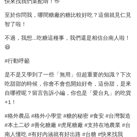
快來找我們業配唷！👋
至於你問我，哪間糖廠的糖比較好吃？這個就見仁見
智了啦！
不過，我想...吃糖這種事，我們還是相信台南人啦！
😆
#行動呼籲
是不是又學到了一些「無用」但超重要的知識？下次
吃甜甜的時候，你會不會也開始好奇，這份甜，是來
自哪裡呢？留言告訴小編，你也是「愛台丸」的吃貨
+1！
#格外農品 #格外小學堂 #糖的秘密 #食安 #台灣製造
#本土二砂 #善化糖廠 #虎尾糖廠 #支持在地農業 #台
南人懂吃 #有好內涵就有好出路 #台糖 #快來找我