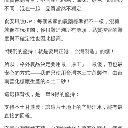
品質像開盲盒：不同產地的糖，風味、顏色、結晶都
不同，混在一起，品質當然不穩定。
食安風險UP：每個國家的農藥標準都不一樣，混糖
就像在玩拼圖，你很難追溯所有源頭，品質控管的難
度與不確定性也因此提高。
#我們的堅持：就是要用正港「台灣製造」的糖！
所以，格外農品決定要用最「厚工」、最傻，但也最
安心的方式——我們只使用台灣本土甘蔗製作、由台
南善化糖廠生產的本土二砂！
這選擇背後，是一舉N得的堅持：
支持本土甘蔗農：讓這片土地上的辛勤汗水，能有最
直接的回報。