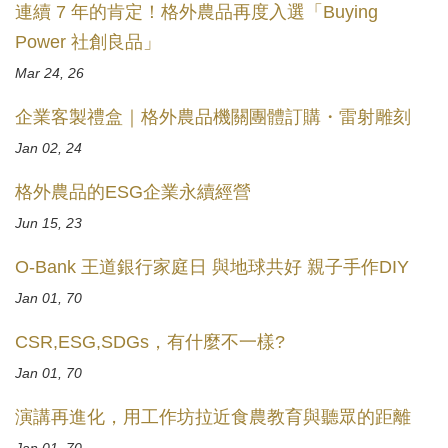
連續 7 年的肯定！格外農品再度入選「Buying
Power 社創良品」
Mar 24, 26
企業客製禮盒｜格外農品機關團體訂購・雷射雕刻
Jan 02, 24
格外農品的ESG企業永續經營
Jun 15, 23
O-Bank 王道銀行家庭日 與地球共好 親子手作DIY
Jan 01, 70
CSR,ESG,SDGs，有什麼不一樣?
Jan 01, 70
演講再進化，用工作坊拉近食農教育與聽眾的距離