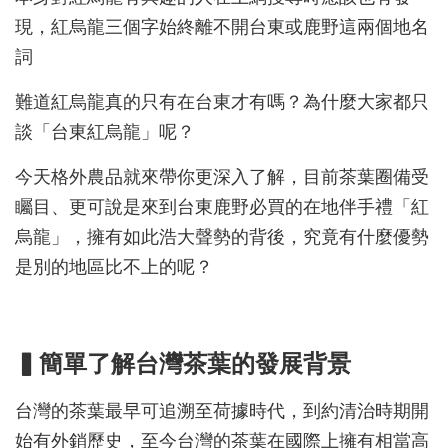
現，紅烏龍三個字始終離不開台東或鹿野這兩個地名
詞
難道紅烏龍真的只有在台東才有嗎？為什麼大家都只
談「台東紅烏龍」呢？
今天格外農品就來帶你更深入了解，目前茶葉圈備受
矚目、更可說是來到台東鹿野必買的在地伴手禮「紅
烏龍」，擁有如此浩大聲勢的背後，究竟有什麼優勢
是別的地區比不上的呢？
▍簡單了解台灣茶葉的發展背景
台灣的茶葉最早可追溯至荷據時代，到約清治時期開
始有外銷歷史，至今台灣的茶葉在國際上擁有相當高