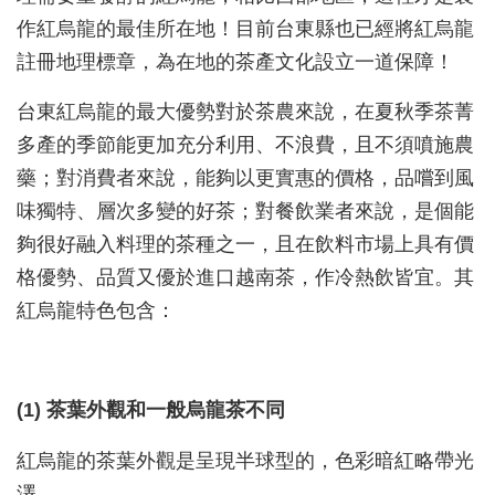
作紅烏龍的最佳所在地！目前台東縣也已經將紅烏龍
註冊地理標章，為在地的茶產文化設立一道保障！
台東紅烏龍的最大優勢對於茶農來說，在夏秋季茶菁
多產的季節能更加充分利用、不浪費，且不須噴施農
藥；對消費者來說，能夠以更實惠的價格，品嚐到風
味獨特、層次多變的好茶；對餐飲業者來說，是個能
夠很好融入料理的茶種之一，且在飲料市場上具有價
格優勢、品質又優於進口越南茶，作冷熱飲皆宜。其
紅烏龍特色包含：
(1) 茶葉外觀和一般烏龍茶不同
紅烏龍的茶葉外觀是呈現半球型的，色彩暗紅略帶光
澤