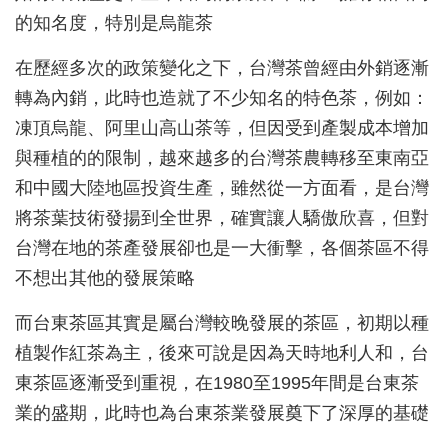
的知名度，特別是烏龍茶
在歷經多次的政策變化之下，台灣茶曾經由外銷逐漸
轉為內銷，此時也造就了不少知名的特色茶，例如：
凍頂烏龍、阿里山高山茶等，但因受到產製成本增加
與種植的的限制，越來越多的台灣茶農轉移至東南亞
和中國大陸地區投資生產，雖然從一方面看，是台灣
將茶葉技術發揚到全世界，確實讓人驕傲欣喜，但對
台灣在地的茶產發展卻也是一大衝擊，各個茶區不得
不想出其他的發展策略
而台東茶區其實是屬台灣較晚發展的茶區，初期以種
植製作紅茶為主，後來可說是因為天時地利人和，台
東茶區逐漸受到重視，在1980至1995年間是台東茶
業的盛期，此時也為台東茶業發展奠下了深厚的基礎