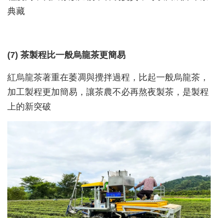
典藏
(7) 茶製程比一般烏龍茶更簡易
紅烏龍茶著重在萎凋與攪拌過程，比起一般烏龍茶，
加工製程更加簡易，讓茶農不必再熬夜製茶，是製程
上的新突破