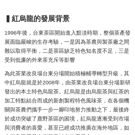
▍紅烏龍的發展背景
1996年後，台東茶區開始進入黯淡時期，整個茶產發
展面臨嚴峻的生存考驗，一是因為茶農與製茶廠之間
難以取得平衡，二是茶區缺乏特色知名度不足，三是
受到低廉的外來茶充斥等影響
為此茶業改良場台東分場開始積極輔導轉型升級，其
中紅烏龍就是於2008年，由茶業改良場台東分場新研
發出的本土特色烏龍茶。紅烏龍是由烏龍茶與紅茶的
加工特點結合而成的新創製程特色風味茶，在各個機
關與茶農們攜手一步一腳印地努力推動之下，最後終
於成功突破了鹿野茶區的困境，紅烏龍逐漸受到市場
與消費者的喜愛，甚至已經成功推廣在海外地區，如