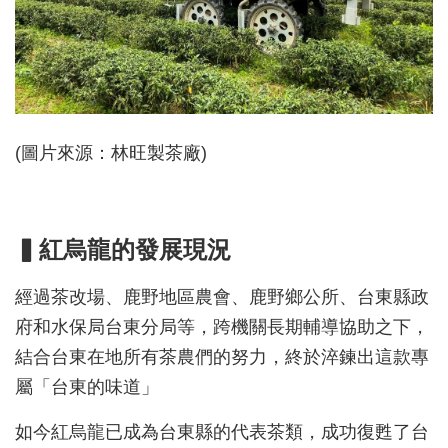
(圖片來源：林旺製茶廠)
▍紅烏龍的發展現況
經過茶改場、鹿野地區農會、鹿野鄉公所、台東縣政
府和水保局台東分局等，跨機關長期輔導協助之下，
結合台東在地所有茶農們的努力，終於淬鍊出這款專
屬「台東的味道」
如今紅烏龍已成為台東縣的代表茶類，成功復甦了台