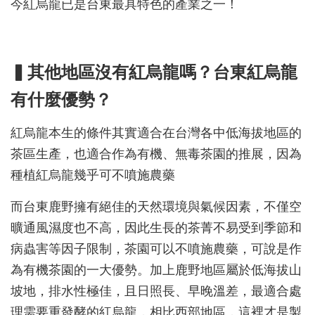
今紅烏龍已是台東最具特色的產業之一！
▍其他地區沒有紅烏龍嗎？台東紅烏龍
有什麼優勢？
紅烏龍本生的條件其實適合在台灣各中低海拔地區的
茶區生產，也適合作為有機、無毒茶園的推展，因為
種植紅烏龍幾乎可不噴施農藥
而台東鹿野擁有絕佳的天然環境與氣候因素，不僅空
曠通風濕度也不高，因此生長的茶菁不易受到季節和
病蟲害等因子限制，茶園可以不噴施農藥，可說是作
為有機茶園的一大優勢。加上鹿野地區屬於低海拔山
坡地，排水性極佳，且日照長、早晚溫差，最適合處
理需要重發酵的紅烏龍，相比西部地區，這裡才是製