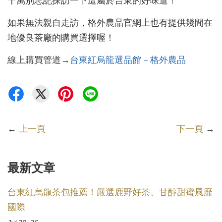
千萬別忘記探訪一下這屬於台東的好味道！
如果無法親自走訪，格外農品官網上也有提供幾間在
地優良茶廠的購買選擇喔！
線上購買管道→
台東紅烏龍選品館－格外農品
←
上一頁
下一頁
→
最新文章
台東紅烏龍茶包推薦！嚴選鹿野好茶、甘醇甜蜜風靡
國際