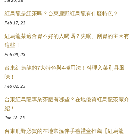
Jul 20, 26
紅烏龍是紅茶嗎？台東鹿野紅烏龍有什麼特色？
Feb 17, 23
紅烏龍茶適合胃不好的人喝嗎？失眠、刮胃的主因有
這些！
Feb 09, 23
台東紅烏龍的7大特色與4種用法！料理入菜別具風
味！
Feb 02, 23
台東紅烏龍專業茶廠有哪些？在地優質紅烏龍茶廠介
紹！
Jan 18, 23
台東鹿野必買的在地常溫伴手禮禮盒推薦【紅烏龍