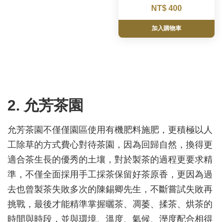
NT$ 400
加入購物車
2. 允芳茶園
允芳茶園不僅僅園區使用有機肥料施肥，更積極以人
工除草的方式費心對待茶園，因為回歸自然，換得更
適合茶生長的優秀的土壤，對於製茶的過程更要求精
準，不僅全面採用手工採茶保留好茶原香，更因為過
去也曾製茶失敗多次的陳錫卿先生，不斷嘗試失敗再
挑戰，最後才能精準掌握曬茶、凋萎、揉茶、烘茶的
時間與時段，並與環境、溫度、氣候、溼度配合相得