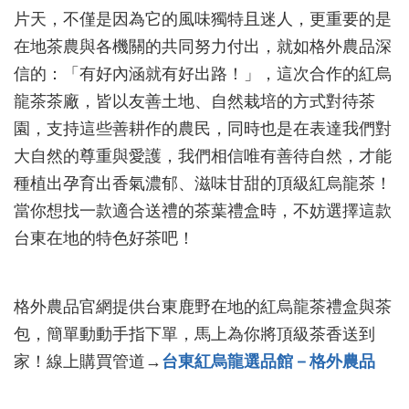
片天，不僅是因為它的風味獨特且迷人，更重要的是
在地茶農與各機關的共同努力付出，就如格外農品深
信的：「有好內涵就有好出路！」，這次合作的紅烏
龍茶茶廠，皆以友善土地、自然栽培的方式對待茶
園，支持這些善耕作的農民，同時也是在表達我們對
大自然的尊重與愛護，我們相信唯有善待自然，才能
種植出孕育出香氣濃郁、滋味甘甜的頂級紅烏龍茶！
當你想找一款適合送禮的茶葉禮盒時，不妨選擇這款
台東在地的特色好茶吧！
格外農品官網提供台東鹿野在地的紅烏龍茶禮盒與茶
包，簡單動動手指下單，馬上為你將頂級茶香送到
家！線上購買管道→
台東紅烏龍選品館－格外農品