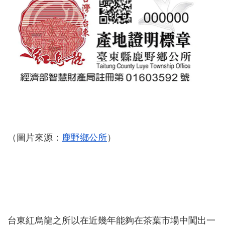
（圖片來源：
鹿野鄉公所
）
台東紅烏龍之所以在近幾年能夠在茶葉市場中闖出一