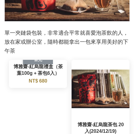
單一夾鏈袋包裝，非常適合平常就喜愛泡茶飲的人，
放在家或辦公室，隨時都能拿出一包來享用美好的下
午茶
售完
博雅齋-紅烏龍禮盒（茶
葉100g + 茶包6入）
NT$ 680
博雅齋-紅烏龍茶包 20
入(2024/12/19)