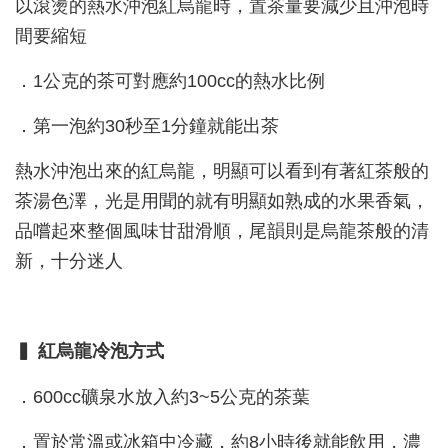
以滾燙的熱水沖泡紅烏龍時，置茶量要減少且沖泡時
間要縮短
．1公克的茶可對應約100cc的熱水比例
．第一泡約30秒至1分鐘就能出茶
熱水沖泡出來的紅烏龍，明顯可以看到有著紅茶般的
茶湯色澤，光是用聞的就有明顯如熟成的水果香氣，
品嚐起來整個風味甘甜滑順，尾韻則是烏龍茶般的清
新，十分迷人
▍ 紅烏龍冷泡方式
．600cc礦泉水放入約3~5公克的茶葉
．置於常溫或冰箱中冷藏，約8小時後就能飲用，濃