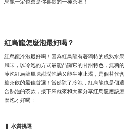
烏龍一定也會是你喜歡的一種茶喔！
紅烏龍怎麼泡最好喝？
紅烏龍冷泡最好喝！因為紅烏龍有著獨特的成熟水果
風味，以冷泡的方式最能凸顯它的甘甜特色，無糖的
冷泡紅烏龍風味甜潤飽滿又能生津止渴，是個替代含
糖茶飲的最佳首選！當然除了冷泡，紅烏龍也是個適
合熱泡的茶款，接下來就來和大家分享紅烏龍應該怎
麼泡才好喝：
▍ 水質挑選