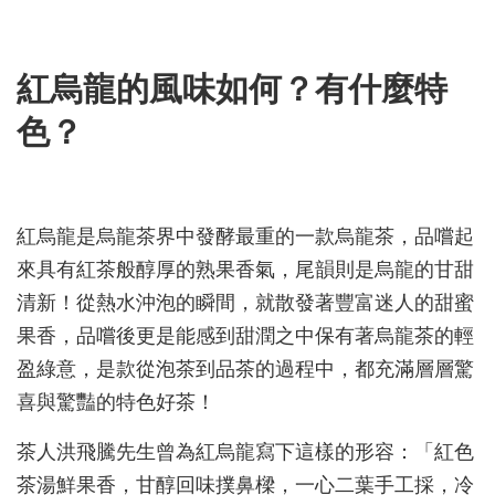
紅烏龍的風味如何？有什麼特
色？
紅烏龍是烏龍茶界中發酵最重的一款烏龍茶，品嚐起
來具有紅茶般醇厚的熟果香氣，尾韻則是烏龍的甘甜
清新！從熱水沖泡的瞬間，就散發著豐富迷人的甜蜜
果香，品嚐後更是能感到甜潤之中保有著烏龍茶的輕
盈綠意，是款從泡茶到品茶的過程中，都充滿層層驚
喜與驚豔的特色好茶！
茶人洪飛騰先生曾為紅烏龍寫下這樣的形容：「紅色
茶湯鮮果香，甘醇回味撲鼻樑，一心二葉手工採，冷