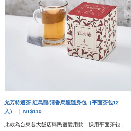
允芳特選茶-紅烏龍/清香烏龍隨身包（平面茶包12
入） ｜ NT$110
此款為台東各大飯店與民宿愛用款！採用平面茶包，