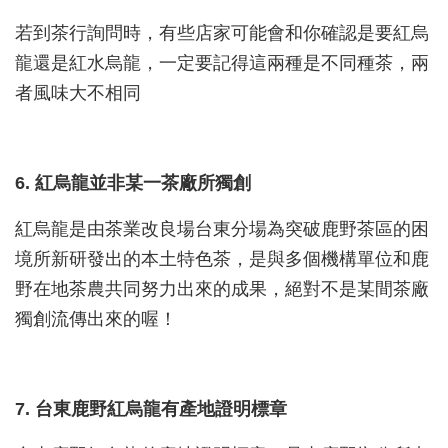
若到茶行詢問時，有些店家可能會和你確認是要紅烏
龍還是紅水烏龍，一定要記得這兩種是不同種茶，兩
者風味大不相同
6. 紅烏龍並非某一茶廠所獨創
紅烏龍是由茶業改良場台東分場為突破鹿野茶區的困
境所新研發出的本土特色茶，是與多個機構單位和鹿
野在地茶農共同努力出來的成果，絕對不是某間茶廠
獨創流傳出來的喔！
7. 台東鹿野紅烏龍有產地證明標章