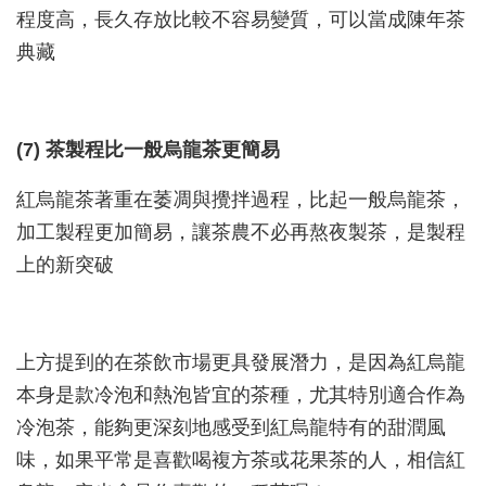
程度高，長久存放比較不容易變質，可以當成陳年茶
典藏
(7) 茶製程比一般烏龍茶更簡易
紅烏龍茶著重在萎凋與攪拌過程，比起一般烏龍茶，
加工製程更加簡易，讓茶農不必再熬夜製茶，是製程
上的新突破
上方提到的在茶飲市場更具發展潛力，是因為紅烏龍
本身是款冷泡和熱泡皆宜的茶種，尤其特別適合作為
冷泡茶，能夠更深刻地感受到紅烏龍特有的甜潤風
味，如果平常是喜歡喝複方茶或花果茶的人，相信紅