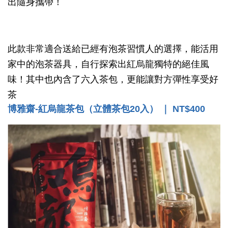
出隨身攜帶！
此款非常適合送給已經有泡茶習慣人的選擇，能活用
家中的泡茶器具，自行探索出紅烏龍獨特的絕佳風
味！其中也內含了六入茶包，更能讓對方彈性享受好
茶
博雅齋-紅烏龍茶包（立體茶包20入） ｜ NT$400