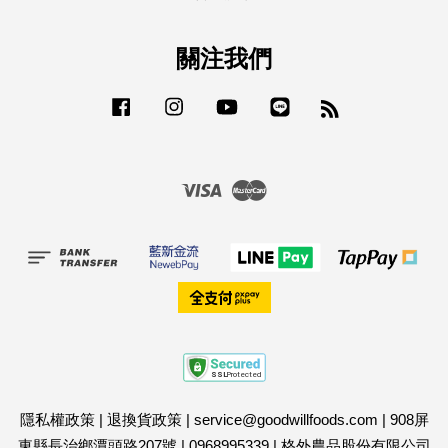
關注我們
Facebook
Instagram
YouTube
Line
RSS
Visa
Master
隱私權政策
|
退換貨政策
|
service@goodwillfoods.com
|
908屏
東縣長治鄉潭頭路207號
|
0968995339
|
格外農品股份有限公司