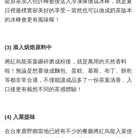
龍原茶加入些許蜂蜜後送入冷凍庫做成冰棒，就是夏
日裡最樸實卻美好的享受～當然也可以做成奶茶版本
的冰棒會更有風味喔！
(3) 添入烘焙原料中
將紅烏龍茶葉碾碎磨成粉後，就是萬用的天然香料
啦！無論是想要做成麵包、蛋糕、慕斯、布丁、餅乾
等都非常合適，不僅能讓成品多了一份茶葉清香，入
口後更有截然不同的茶感體驗！
(4) 入菜提味
在台東鹿野鄉當地已經有不少的餐廳將紅烏龍入菜使