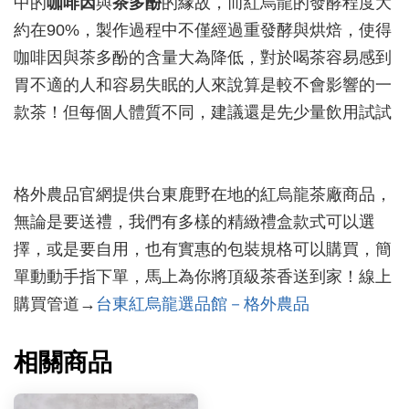
中的
咖啡因
與
茶多酚
的緣故，而紅烏龍的發酵程度大
約在90%，製作過程中不僅經過重發酵與烘焙，使得
咖啡因與茶多酚的含量大為降低，對於喝茶容易感到
胃不適的人和容易失眠的人來說算是較不會影響的一
款茶！但每個人體質不同，建議還是先少量飲用試試
格外農品官網提供台東鹿野在地的紅烏龍茶廠商品，
無論是要送禮，我們有多樣的精緻禮盒款式可以選
擇，或是要自用，也有實惠的包裝規格可以購買，簡
單動動手指下單，馬上為你將頂級茶香送到家！線上
購買管道→
台東紅烏龍選品館－格外農品
相關商品