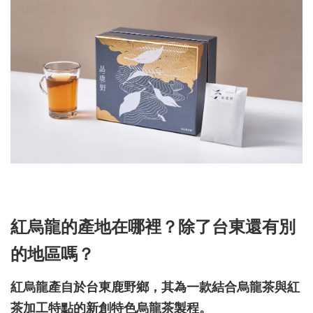
紅烏龍的產地在哪裡？除了台東還有別
的地區嗎？
紅烏龍產自於台東鹿野鄉，其為一款結合烏龍茶與紅
茶加工特點的新創特色烏龍茶製程。