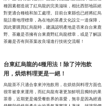
種因素都造就了紅烏龍的完美滋味，相比西部地區絕
對更適合種植和加工處理。目前台東縣也已經將紅烏
龍註冊地理標章，為在地的茶產文化設立一道保障，
因此要購買紅烏龍時，建議認明產地是否來自台東鹿
野、茶廠是否擁有台東鹿野紅烏龍標章，或是了解該
茶廠是否有與茶葉改良場進行技術交流喔！
台東紅烏龍的4種用法！除了沖泡飲
用，烘焙料理更是一絕！
烏龍茶不只適合拿來沖泡飲用，在烘焙與料理方面也
很常被拿來運用，而紅烏龍有著更加鮮明且獨特的果
茶香，近期更是備受餐飲界的喜愛，無非是因為經過
發酵與烘焙所產生出的香氣著實讓人著迷，就讓我們