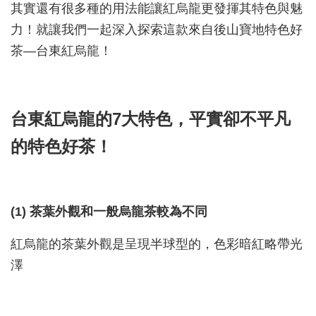
其實還有很多種的用法能讓紅烏龍更發揮其特色與魅
力！就讓我們一起深入探索這款來自後山寶地特色好
茶—台東紅烏龍！
台東紅烏龍的7大特色，平實卻不平凡
的特色好茶！
(1) 茶葉外觀和一般烏龍茶較為不同
紅烏龍的茶葉外觀是呈現半球型的，色彩暗紅略帶光
澤