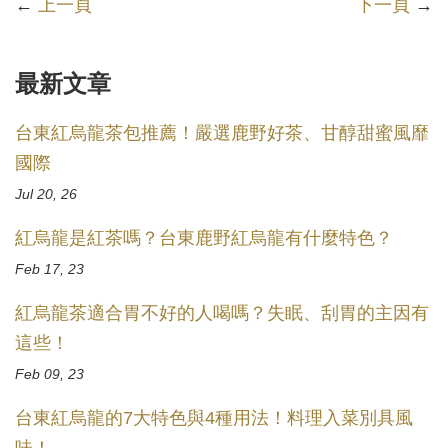
←
上一頁
下一頁
→
最新文章
台東紅烏龍茶包推薦！嚴選鹿野好茶、甘醇甜蜜風靡
國際
Jul 20, 26
紅烏龍是紅茶嗎？台東鹿野紅烏龍有什麼特色？
Feb 17, 23
紅烏龍茶適合胃不好的人喝嗎？失眠、刮胃的主因有
這些！
Feb 09, 23
台東紅烏龍的7大特色與4種用法！料理入菜別具風