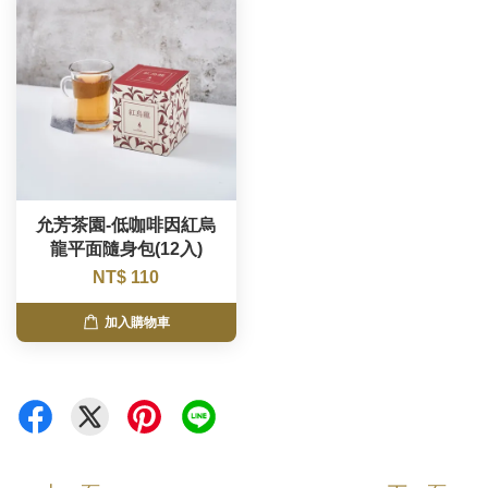
允芳茶園-低咖啡因紅烏
龍平面隨身包(12入)
NT$ 110
加入購物車