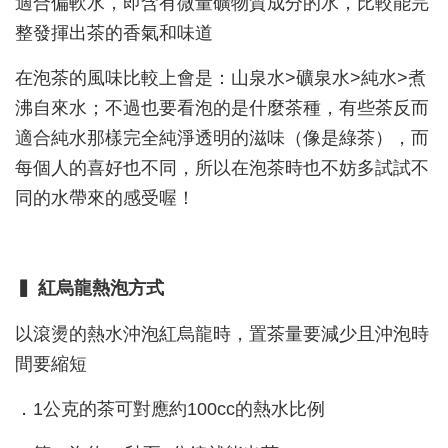
適合偏軟水，即含有微量礦物質成分的水，比較能完
整發揮出茶的香氣和味道
在泡茶的風味比較上會是：山泉水>礦泉水>純水>煮
沸自來水；不過也要看泡的是什麼茶種，有些茶反而
適合純水那樣完全純淨透明的滋味（像是綠茶），而
每個人的喜好也不同，所以在泡茶時也不妨多試試不
同的水帶來的感受喔！
▍ 紅烏龍熱泡方式
以滾燙的熱水沖泡紅烏龍時，置茶量要減少且沖泡時
間要縮短
．1公克的茶可對應約100cc的熱水比例