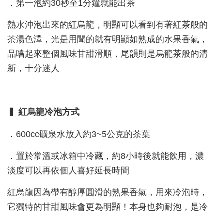
．第一泡約30秒至1分鐘就能出茶
熱水沖泡出來的紅烏龍，明顯可以看到有著紅茶般的
茶湯色澤，光是用聞的就有明顯如熟成的水果香氣，
品嚐起來整個風味甘甜滑順，尾韻則是烏龍茶般的清
新，十分迷人
▍ 紅烏龍冷泡方式
．600cc礦泉水放入約3~5公克的茶葉
．置於常溫或冰箱中冷藏，約8小時後就能飲用，濃
淡度可以再依個人喜好延長時間
紅烏龍因為帶有醇厚圓滑的熟果香氣，用來冷泡時，
它獨特的甘甜風味會更為明顯！本身也夠耐泡，是冷