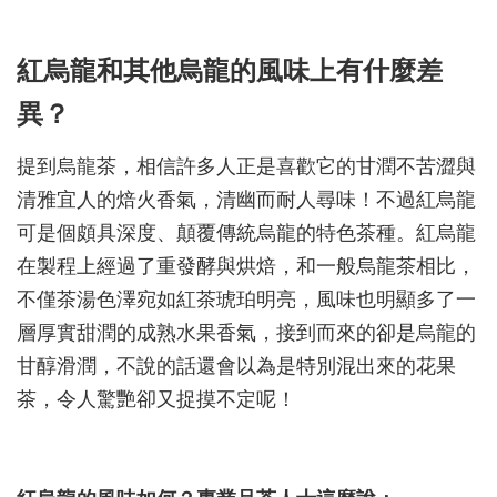
紅烏龍和其他烏龍的風味上有什麼差
異？
提到烏龍茶，相信許多人正是喜歡它的甘潤不苦澀與
清雅宜人的焙火香氣，清幽而耐人尋味！不過紅烏龍
可是個頗具深度、顛覆傳統烏龍的特色茶種。紅烏龍
在製程上經過了重發酵與烘焙，和一般烏龍茶相比，
不僅茶湯色澤宛如紅茶琥珀明亮，風味也明顯多了一
層厚實甜潤的成熟水果香氣，接到而來的卻是烏龍的
甘醇滑潤，不說的話還會以為是特別混出來的花果
茶，令人驚艷卻又捉摸不定呢！