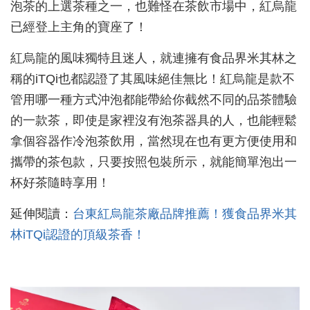
泡茶的上選茶種之一，也難怪在茶飲市場中，紅烏龍
已經登上主角的寶座了！
紅烏龍的風味獨特且迷人，就連擁有食品界米其林之
稱的iTQi也都認證了其風味絕佳無比！紅烏龍是款不
管用哪一種方式沖泡都能帶給你截然不同的品茶體驗
的一款茶，即使是家裡沒有泡茶器具的人，也能輕鬆
拿個容器作冷泡茶飲用，當然現在也有更方便使用和
攜帶的茶包款，只要按照包裝所示，就能簡單泡出一
杯好茶隨時享用！
延伸閱讀：
台東紅烏龍茶廠品牌推薦！獲食品界米其
林iTQi認證的頂級茶香！