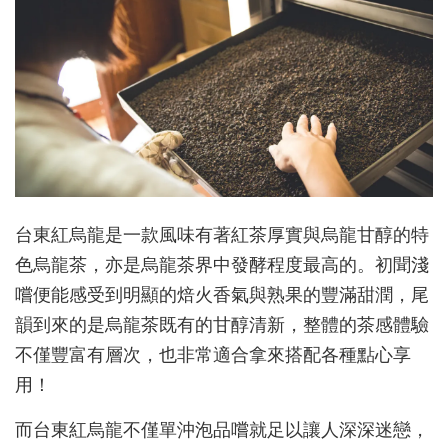
台東紅烏龍是一款風味有著紅茶厚實與烏龍甘醇的特
色烏龍茶，亦是烏龍茶界中發酵程度最高的。初聞淺
嚐便能感受到明顯的焙火香氣與熟果的豐滿甜潤，尾
韻到來的是烏龍茶既有的甘醇清新，整體的茶感體驗
不僅豐富有層次，也非常適合拿來搭配各種點心享
用！
而台東紅烏龍不僅單沖泡品嚐就足以讓人深深迷戀，