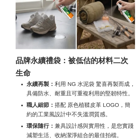
品牌永續禮袋：被低估的材料二次
生命
永續再製：
利用 NG 水泥袋 驚喜再製而成，
具備防水、耐重且可重複利用的堅韌特性。
職人細節：
搭配 原色植鞣皮革 LOGO，簡
約的工業風設計中不失溫潤質感。
環保隨行：
兼具設計感與實用性，是您實踐
減塑生活、收納潔淨組合的最佳拍檔。