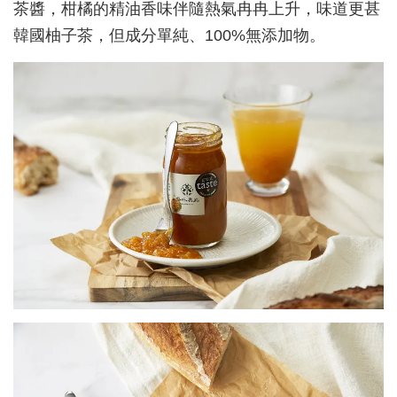
茶醬，柑橘的精油香味伴隨熱氣冉冉上升，味道更甚
韓國柚子茶，但成分單純、
100%
無添加物。