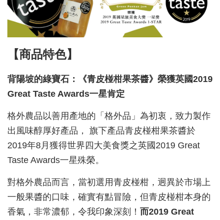
【商品特色】
背陽坡的綠寶石：
《青皮椪柑果茶醬》榮獲英國2019
Great Taste Awards一星肯定
格外農品以善用產地的「格外品」為初衷，致力製作
出風味醇厚好產品， 旗下產品青皮椪柑果茶醬於
2019年8月獲得世界四大美食獎之英國2019 Great
Taste Awards一星殊榮。
對格外農品而言，當初選用青皮椪柑，迥異於市場上
一般果醬的口味，確實有點冒險，但青皮椪柑本身的
香氣，非常濃郁，令我印象深刻！
而2019 Great