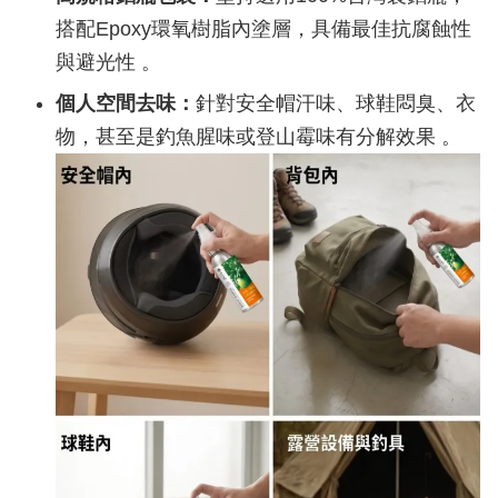
搭配Epoxy環氧樹脂內塗層，具備最佳抗腐蝕性
與避光性 。
個人空間去味：
針對安全帽汗味、球鞋悶臭、衣
物，甚至是釣魚腥味或登山霉味有分解效果 。