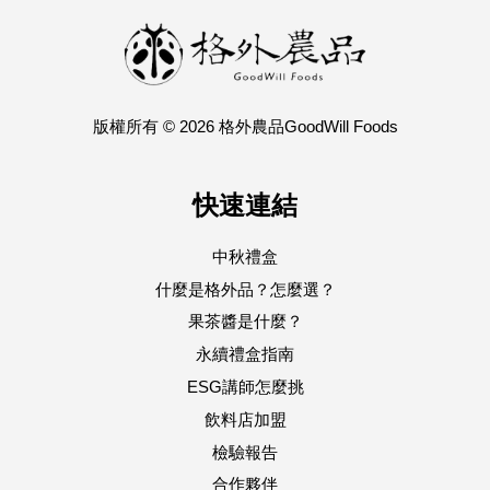
版權所有 © 2026 格外農品GoodWill Foods
快速連結
中秋禮盒
什麼是格外品？怎麼選？
果茶醬是什麼？
永續禮盒指南
ESG講師怎麼挑
飲料店加盟
檢驗報告
合作夥伴