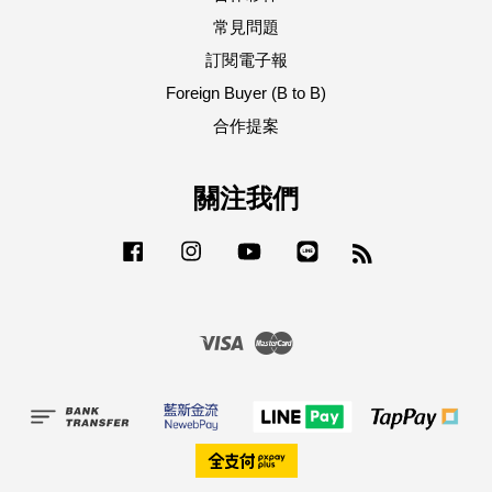
常見問題
訂閱電子報
Foreign Buyer (B to B)
合作提案
關注我們
Facebook
Instagram
YouTube
Line
RSS
Visa
Master