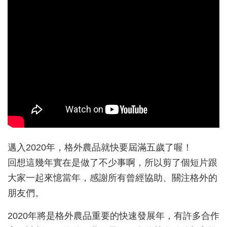
邁入2020年，格外農品就快要屆滿五歲了喔！
回想這幾年實在是做了不少事啊，所以剪了個短片跟
大家一起來憶當年，感謝所有曾經協助、關注格外的
朋友們。
2020年將是格外農品重要的快速發展年，有許多合作