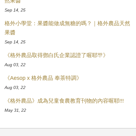
然果醬
Sep 14, 25
格外小學堂：果醬能做成無糖的嗎？｜格外農品天然
果醬
Sep 14, 25
《格外農品取得鄧白氏企業認證了喔耶🎊》
Aug 03, 22
《Aesop x 格外農品 奉茶特調》
Aug 03, 22
《格外農品》成為兒童食農教育刊物的內容喔耶!!!
May 31, 22