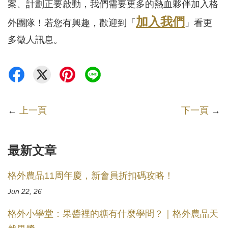
案、計劃正要啟動，我們需要更多的熱血夥伴加入格
加入我們
外團隊！若您有興趣，歡迎到「
」看更
多徵人訊息。
←
上一頁
下一頁
→
最新文章
格外農品11周年慶，新會員折扣碼攻略！
Jun 22, 26
格外小學堂：果醬裡的糖有什麼學問？｜格外農品天