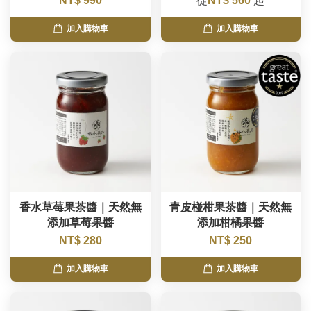
NT$ 990
從
NT$ 560
起
加入購物車
加入購物車
香水草莓果茶醬｜天然無
青皮椪柑果茶醬｜天然無
添加草莓果醬
添加柑橘果醬
NT$ 280
NT$ 250
加入購物車
加入購物車