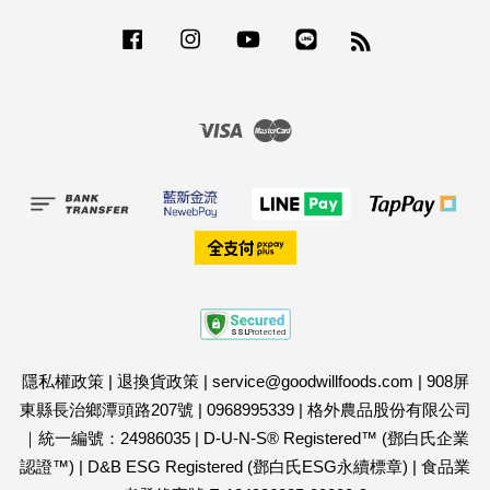
Facebook
Instagram
YouTube
Line
RSS
Visa
Master
隱私權政策
|
退換貨政策
|
service@goodwillfoods.com
|
908屏
東縣長治鄉潭頭路207號
|
0968995339
|
格外農品股份有限公司
｜統一編號：24986035
|
D-U-N-S® Registered™ (鄧白氏企業
認證™)
|
D&B ESG Registered (鄧白氏ESG永續標章)
|
食品業