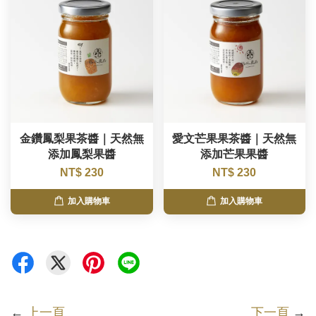
金鑽鳳梨果茶醬｜天然無
愛文芒果果茶醬｜天然無
添加鳳梨果醬
添加芒果果醬
NT$ 230
NT$ 230
加入購物車
加入購物車
←
上一頁
下一頁
→