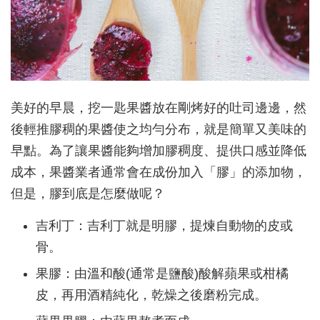
美好的早晨，挖一匙果醬放在剛烤好的吐司邊邊，然
後輕推膠稠的果醬使之均勻分布，就是簡單又美味的
早點。為了讓果醬能夠增加膠稠度、提供口感並降低
成本，果醬業者通常會在成份加入「膠」的添加物，
但是，膠到底是怎麼做呢？
吉利丁：吉利丁就是明膠，提煉自動物的皮或
骨。
果膠：由溫和酸(通常是鹽酸)酸解蘋果或柑橘
皮，再用酒精純化，乾燥之後磨粉完成。