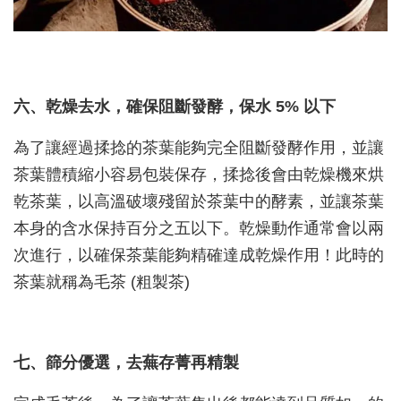
六、乾燥去水，確保阻斷發酵，保水 5% 以下
為了讓經過揉捻的茶葉能夠完全阻斷發酵作用，並讓
茶葉體積縮小容易包裝保存，揉捻後會由乾燥機來烘
乾茶葉，以高溫破壞殘留於茶葉中的酵素，並讓茶葉
本身的含水保持百分之五以下。乾燥動作通常會以兩
次進行，以確保茶葉能夠精確達成乾燥作用！此時的
茶葉就稱為毛茶 (粗製茶)
七、篩分優選，去蕪存菁再精製