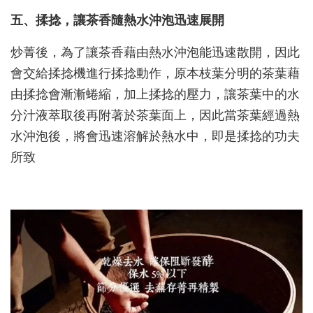
五、揉捻，讓茶香隨熱水沖泡迅速展開
炒菁後，為了讓茶香藉由熱水沖泡能迅速散開，因此
會交給揉捻機進行揉捻動作，原本枝葉分明的茶葉藉
由揉捻會漸漸蜷縮，加上揉捻的壓力，讓茶葉中的水
分汁液萃取後再附著於茶葉面上，因此當茶葉經過熱
水沖泡後，將會迅速溶解於熱水中，即是揉捻的功夫
所致