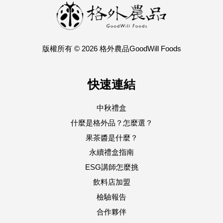
版權所有 © 2026 格外農品GoodWill Foods
快速連結
中秋禮盒
什麼是格外品？怎麼選？
果茶醬是什麼？
永續禮盒指南
ESG講師怎麼挑
飲料店加盟
檢驗報告
合作夥伴