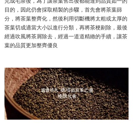
完成毛茶後，為了讓茶葉售出後都能達到品質如一的
目的，因此仍會採取精製的步驟，首先會將茶葉篩
分，將茶葉整齊化，然後利用切斷機將太粗或太厚的
茶葉切成適當大小以進行分類，再將茶梗剔除，最後
經過吹風將茶屑除去，經過一道道精緻的手續，讓茶
葉的品質更加整齊優良