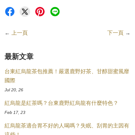
←
上一頁
下一頁
→
最新文章
台東紅烏龍茶包推薦！嚴選鹿野好茶、甘醇甜蜜風靡
國際
Jul 20, 26
紅烏龍是紅茶嗎？台東鹿野紅烏龍有什麼特色？
Feb 17, 23
紅烏龍茶適合胃不好的人喝嗎？失眠、刮胃的主因有
這些！