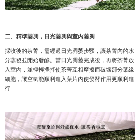
二、精準萎凋，日光萎凋與室內萎凋
採收後的茶菁，需經過日光凋萎步驟，讓茶菁內的水
分蒸發並開始發酵。當日光凋萎完成後，再將茶菁放
入室內，並輕輕攪拌使茶菁互相摩擦而破壞部分葉緣
細胞，讓空氣能順利進入葉片內使發酵作用更順利進
行