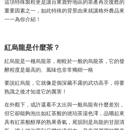
這項特殊製程更是讓台東鹿野地區的茶產再次復甦的
重要因素之一，如此特殊的背景由來就讓格外農品來
一一為你介紹！
紅烏龍是什麼茶？
紅烏龍是一種烏龍茶，相較於一般的烏龍茶，它的發
酵程度是最高的、風味也非常獨樹一格
要說紅烏龍，它就像是個深藏不露的武功高手，得要
熟識之後才知道它的厲害！
在外觀下，或許還看不太出與一般烏龍有什麼差別，
但它卻能夠泡出如紅茶般的琥珀茶湯色澤，品嚐起來
具有紅茶般醇厚的熟果香氣，尾韻則是烏龍的甘甜清