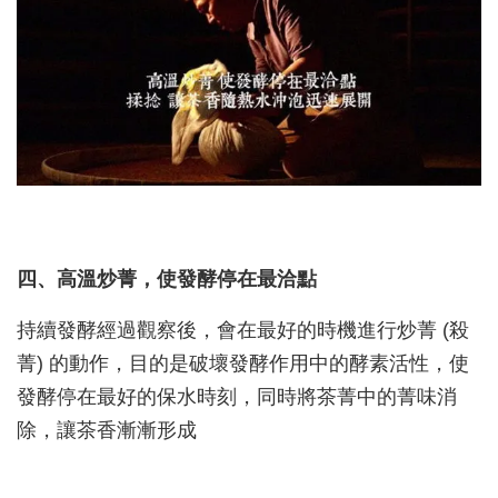
四、高溫炒菁，使發酵停在最洽點
持續發酵經過觀察後，會在最好的時機進行炒菁 (殺
菁) 的動作，目的是破壞發酵作用中的酵素活性，使
發酵停在最好的保水時刻，同時將茶菁中的菁味消
除，讓茶香漸漸形成