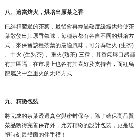
八、適當焙火，烘培出原茶之香
已經精製過的茶葉，最後會再經過熱度緩緩烘焙使茶
葉散發出其原香氣味，每種茶都有各自不同的烘焙方
式，來保留該種茶葉的最適風味，可分為輕火 (生茶)
、中火 (生熟茶) 、重火(熟茶) 三種，其香氣與口感都
有其區隔，在市場上也各有其喜好及支持者，而紅烏
龍屬於中至重火的烘焙方式
九、精緻包裝
將完成的茶葉透過真空與密封保存，除了確保高品質
茶品獲得完善保存外，允芳精緻的設計包裝，更是送
禮時刻最體面的伴手禮！