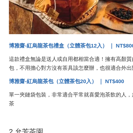
博雅齋-紅烏龍茶包禮盒（立體茶包12入） ｜ NT$80
這款禮盒無論是送人或自用都相當合適！擁有高顏質
包，不用擔心對方沒有茶具該怎麼辦，也很適合外出
博雅齋-紅烏龍茶包（立體茶包20入） ｜ NT$400
單一夾鏈袋包裝，非常適合平常就喜愛泡茶飲的人，
茶
2.允芳茶園