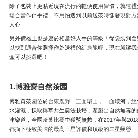
除了包裝上更貼近現在流行的輕便使用習慣，就連禮
場合當作伴手禮，不用怕遇到以前送茶時卻發現對方
人心
另外價格上也是屬於相當好入手的等級！從袋裝到盒
以找到適合你選擇作為送禮的紅烏龍喔，現在就讓我
盒可以挑選吧！
1.博雅齋自然茶園
博雅齋茶園位於台東鹿野，三面環山，一面環河，經
水灌溉，採取與草共生農法栽培，產製出自然無毒的
津樂道，全國茶葉比賽中獲獎無數，在2017年與201
都摘下極致美味的最高三星評價和頂級的二星榮譽