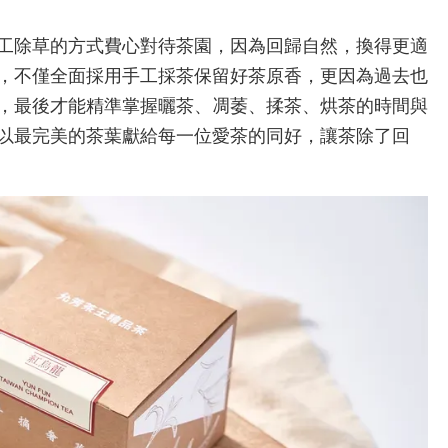
工除草的方式費心對待茶園，因為回歸自然，換得更適
，不僅全面採用手工採茶保留好茶原香，更因為過去也
，最後才能精準掌握曬茶、凋萎、揉茶、烘茶的時間與
以最完美的茶葉獻給每一位愛茶的同好，讓茶除了回