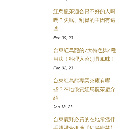
紅烏龍茶適合胃不好的人喝
嗎？失眠、刮胃的主因有這
些！
Feb 09, 23
台東紅烏龍的7大特色與4種
用法！料理入菜別具風味！
Feb 02, 23
台東紅烏龍專業茶廠有哪
些？在地優質紅烏龍茶廠介
紹！
Jan 18, 23
台東鹿野必買的在地常溫伴
手禮禮盒推薦【紅烏龍茶】