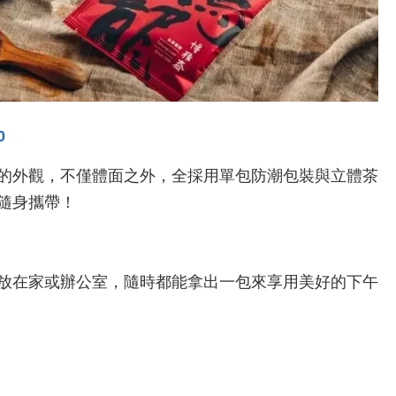
0
的外觀，不僅體面之外，全採用單包防潮包裝與立體茶
隨身攜帶！
放在家或辦公室，隨時都能拿出一包來享用美好的下午